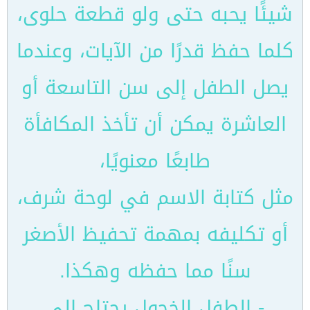
شيئًا يحبه حتى ولو قطعة حلوى،
كلما حفظ قدرًا من الآيات، وعندما
يصل الطفل إلى سن التاسعة أو
العاشرة يمكن أن تأخذ المكافأة
طابعًا معنويًا،
مثل كتابة الاسم في لوحة شرف،
أو تكليفه بمهمة تحفيظ الأصغر
سنًا مما حفظه وهكذا.
- الطفل الخجول يحتاج إلى