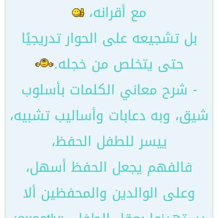
مع أقرانه،
بل تشجيعه على الحوار تدريجيًا
حتى يتخلص من خجله.
- شرح معاني الكلمات بأسلوب
شيق، وبه دعابات وأساليب تشبيه،
ييسر للطفل الحفظ،
فالفهم يجعل الحفظ أسهل،
وعلى الوالدين والمحفظين ألا