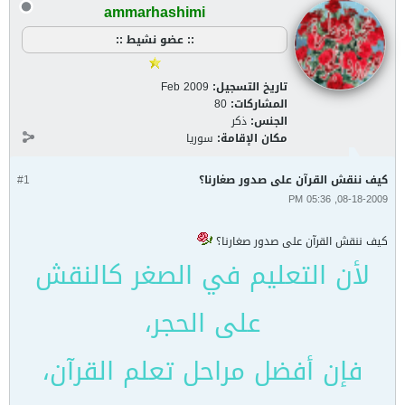
ammarhashimi
:: عضو نشيط ::
تاريخ التسجيل:
Feb 2009
المشاركات:
80
الجنس:
ذكر
مكان الإقامة:
سوريا
كيف ننقش القرآن على صدور صغارنا؟
#1
08-18-2009, 05:36 PM
كيف ننقش القرآن على صدور صغارنا؟
لأن التعليم في الصغر كالنقش
على الحجر،
فإن أفضل مراحل تعلم القرآن،