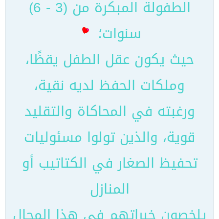
الطفولة المبكرة من (3 - 6)
سنوات؛
حيث يكون عقل الطفل يقظًا،
وملكات الحفظ لديه نقية،
ورغبته في المحاكاة والتقليد
قوية، والذين تولوا مسئوليات
تحفيظ الصغار في الكتاتيب أو
المنازل
يلخصون خبراتهم في هذا المجال