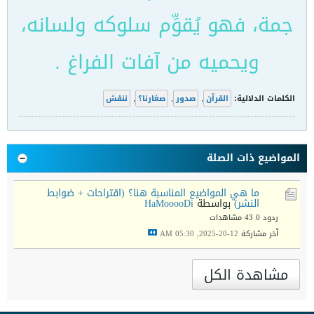
جمة، فهو يُقوِّم سلوكه ولسانه،
ويحميه من آفات الفراغ .
الكلمات الدلالية:
القرآن
,
صدور
,
صغارنا؟
,
ننقش
المواضيع ذات الصلة
ما هي المواضيع المناسبة هنا؟ (اقتراحات + ضوابط
النشر)
بواسطة
HaMooooDi
ردود 0
43 مشاهدات
آخر مشاركة
12-20-2025, 05:30 AM
مشاهدة الكل