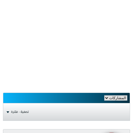
تصفية - فلترة