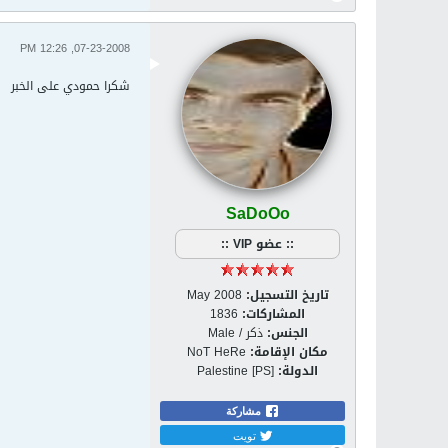
07-23-2008, 12:26 PM
شكرا حمودي على الخبر
SaDoOo
:: عضو VIP ::
تاريخ التسجيل:
May 2008
المشاركات:
1836
الجنس:
ذكر / Male
مكان الإقامة:
NoT HeRe
الدولة:
Palestine [PS]
مشاركة
تويت