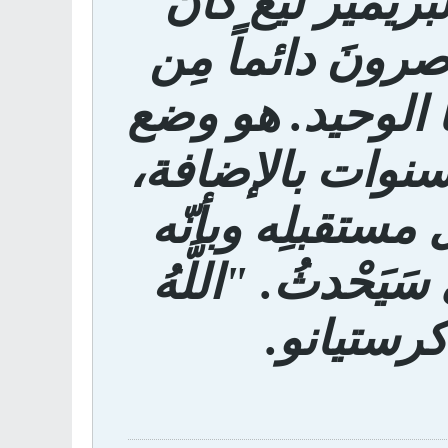
ريمير ليغ كَانَ
صرونَ دائماً مِن
ا الوحيد. هو وضع
نوات بالإضافة،
مستقبلِه وبأنّه
َحْدثُ. "اللَّهُ
كرستيانو.