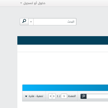
دخول أو تسجيل
تصفية - فلترة
الصفحة
لـ
1