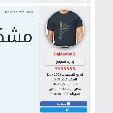
07-31-2008, 05:28 PM
مشكو
HaMooooDi
إدارة الموقع
تاريخ التسجيل:
May 2008
المشاركات:
7768
الجنس:
ذكر / Male
مكان الإقامة:
فلسطين
الدولة:
Palestine [PS]
مشاركة
تويت