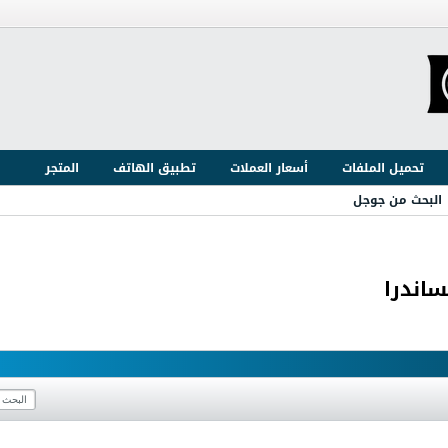
تحميل الملفات
أسعار العملات
تطبيق الهاتف
المتجر
البحث من جوجل
ساندرا