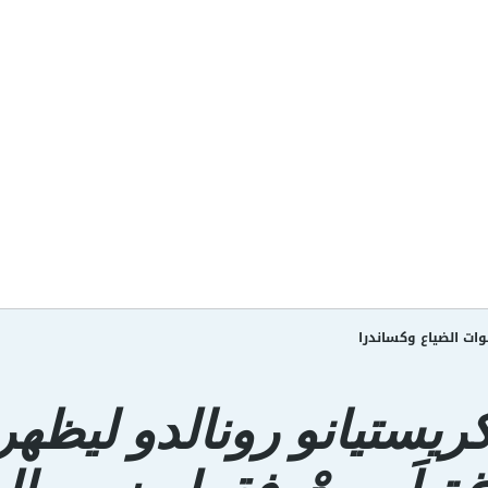
وات الضياع وكساندرا
كريستيانو رونالدو ليظهر