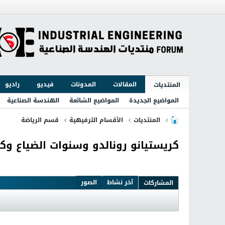
المقالات
المدونات
فيديو
راديو
المنتديات
المواضيع الجديدة
المواضيع الشائعة
الهندسة الصناعية
المنتديات
الأقسام الترفيهية
قسم الرياضة
كريستيانو رونالدو وسنوات الضياع وك
آخر نشاط
الصور
المشاركات