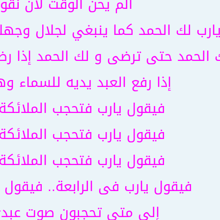
ألم يحن الوقت لأن نقو
يارب لك الحمد كما ينبغي لجلال وج
 الحمد حتى ترضى و لك الحمد إذا رضي
إذا رفع العبد يديه للسماء و
فيقول يارب فتحجب الملائكة 
فيقول يارب فتحجب الملائكة 
فيقول يارب فتحجب الملائكة 
فيقول يارب فى الرابعة.. فيقول ا
إلى متى تحجبون صوت عبد