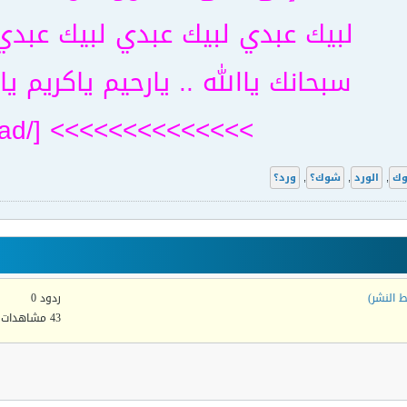
لبيك عبدي لبيك عبدي لبيك عبدي
سبحانك ياالله .. يارحيم ياكريم يا
>>>>>>>>>>>>>> [/read]
وك
,
الورد
,
شوك؟
,
ورد؟
 النشر)
ردود 0
43 مشاهدات