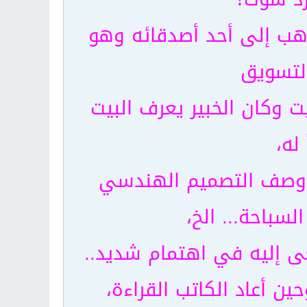
ذهب إلى أحد أصدقائه وهو
التسويق
ت وكان الخبير يعرف البيت
له،
 ووصف التصميم الهندسي
لسباحة... الخ،
غى إليه في اهتمام شديد..
ين أعاد الكاتب القراءة،