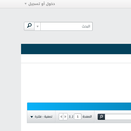
دخول أو تسجيل
تصفية - فلترة
الصفحة
لـ
1