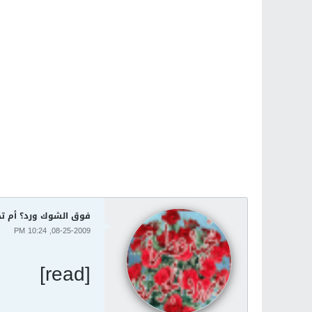
فوق الشوك ورد؟ أم ت
08-25-2009, 10:24 PM
[read]