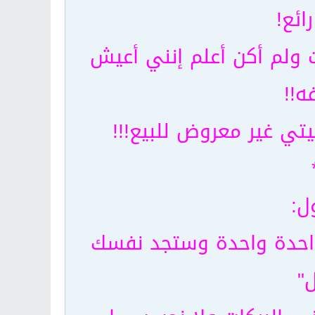
ائع!
 ولم أكن أعلم إنني أعيش
ه!!
يتي غير معروض للبيع!!!
ل:
 واحدة واحدة وستجد نفسك
"