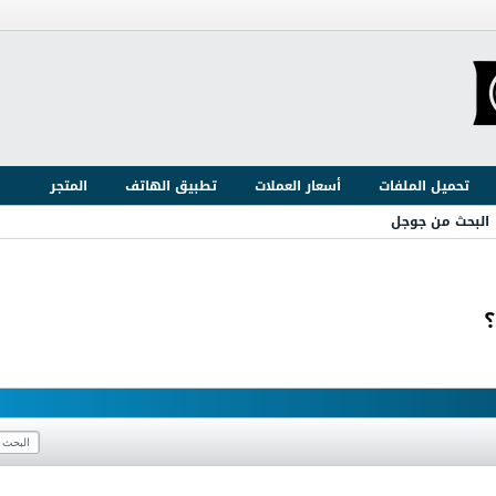
تحميل الملفات
أسعار العملات
تطبيق الهاتف
المتجر
البحث من جوجل