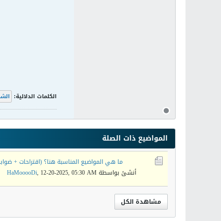
الكلمات الدلالية:
الش
المواضيع ذات الصلة
ما هي المواضيع المناسبة هنا؟ (اقتراحات + ضوابط
أنشئ بواسطة
12-20-2025, 05:30 AM
,
HaMooooDi
مشاهدة الكل