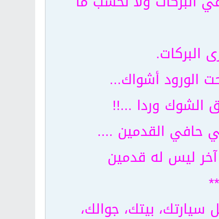
 في البركات ولا نحسب ما
ى البركات.
ت الورود أشواك...
 الشوك وردا ...!!
ي حافي القدمين ....
آخر ليس له قدمين
*
سيارتك، بيتك، جوالك،