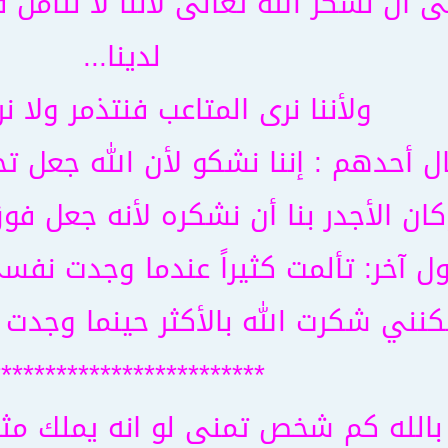
ى أن نشكر الله تعالى لأننا لا نتأمل
لدينا...
ولأننا نرى المتاعب فنتذمر ولا نر
ل أحدهم : إننا نشكو لأن الله جعل تح
ان الأجدر بنا أن نشكره لأنه جعل فوق
ل آخر: تألمت كثيراً عندما وجدت نفس
كنني شكرت الله بالأكثر حينما وجدت 
*************************
بالله كم شخص تمنى لو انه يملك مثل 