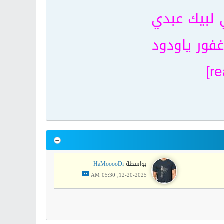
 لبيك عبدي
غفور ياودود
بواسطة
HaMooooDi
12-20-2025, 05:30 AM