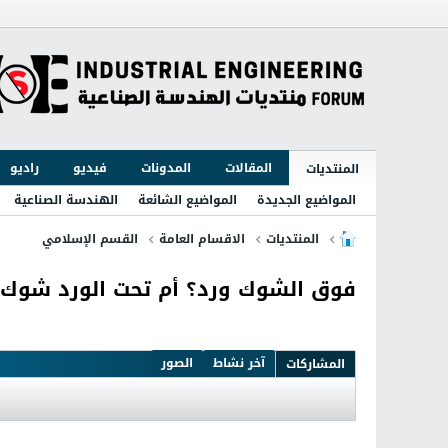
المقالات
المدونات
فيديو
راديو
المنتديات
المواضيع الجديدة
المواضيع الشائعة
الهندسة الصناعية
المنتديات
الاقسام العامة
القسم الإسلامي
فوق الشوك ورد؟ أم تحت الورد شوك؟
آخر نشاط
الصور
المشاركات