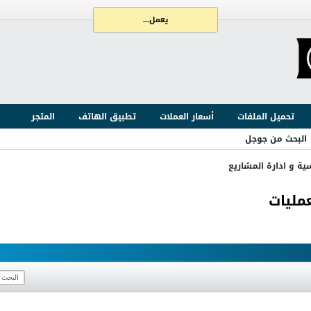
يعمل...
تحميل الملفات
أسعار العملات
تطبيق الهاتف
المتجر
البحث من جوجل
ية و ادارة المشاريع
مليات