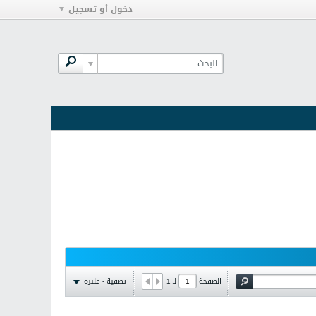
دخول أو تسجيل
تصفية - فلترة
الصفحة
لـ
1