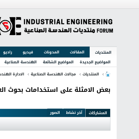
المقالات
المدونات
فيديو
راديو
المنتديات
المواضيع الجديدة
المواضيع الشائعة
الهندسة الصناعية
المنتديات
مجالات الهندسة الصناعية
الادارة الهندس
بعض الامثلة على استخدامات بحوث الع
آخر نشاط
الصور
المشاركات