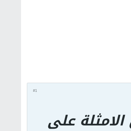
#1
لامثلة على