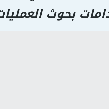
امات بحوث العمليات
مرفقات