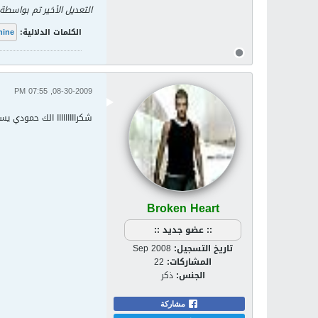
التعديل الأخير تم بواسطة
الكلمات الدلالية:
hine
08-30-2009, 07:55 PM
شكرااااااااا الك حمودي يسل
Broken Heart
:: عضو جديد ::
تاريخ التسجيل:
Sep 2008
المشاركات:
22
الجنس:
ذكر
مشاركة