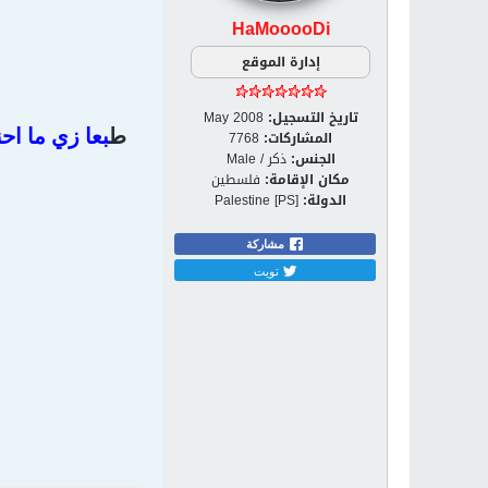
HaMooooDi
إدارة الموقع
تاريخ التسجيل:
May 2008
ط
بعا زي ما اح
المشاركات:
7768
الجنس:
ذكر / Male
مكان الإقامة:
فلسطين
الدولة:
Palestine [PS]
مشاركة
تويت