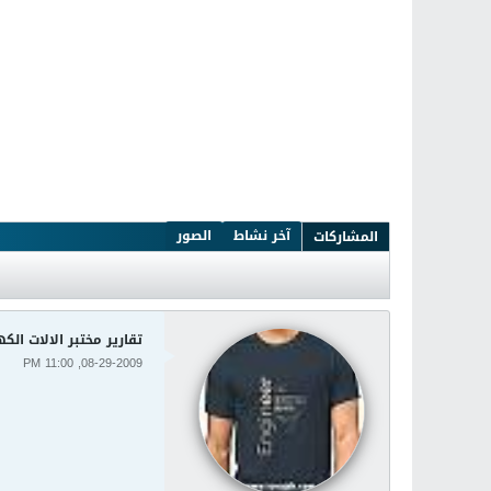
آخر نشاط
الصور
المشاركات
تقارير مختبر الالات الكهربائية achine lap
08-29-2009, 11:00 PM