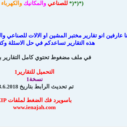
(*(*(*
للصناعي
والمكانيك
والكهرباء
نا عارفين انو تقارير مختبر المشين او الالات للصناعي وا
هذه التقارير تساعدكم في حل الاسئلة وكتاب
في ملف مضغوط تحتوي كامل التقارير بصيغ
التحميل للتقارير1
نسخة1
تم تحديث الرابط بتاريخ 23.6.2018
باسويرد فك الضغط لملفات ZIP
www.ienajah.com