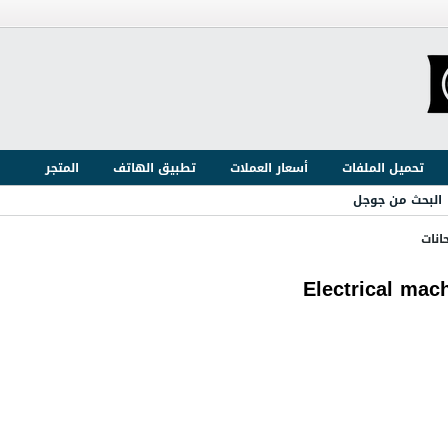
تحميل الملفات
أسعار العملات
تطبيق الهاتف
المتجر
البحث من جوجل
انات