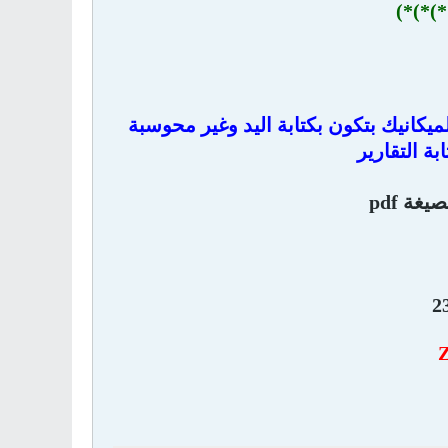
*)*)*)
لميكانيك بتكون بكتابة اليد وغير محوسبة
ة التقارير
ة pdf