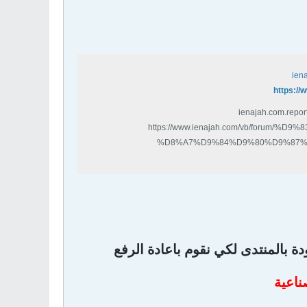
ien
https:/
ienajah.com.repor
https://www.ienajah.com/vb/foru
%D8%A7%D9%84%D9%80%D9%87%
%D8%A7%D9%84%D9%80%D8%B5%D9%80%D9%8
ة بالمنتدى لكي نقوم باعادة الرفع
ناعية