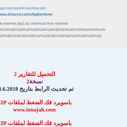
ajah.com.reports.machine.lap2
/www.4shared.com/s/fgqEjAOehei
ts.machine.lap2.zip download from 4shared.
m/%D9%83%D9%80%D9%80%D9%84%D9%80%D9%80%D9%8A%D8%A9-
D9%80%D9%86%D8%AF%D8%B3%D9%80%D9%80%D8%A9-
6%D9%80%D8%A7%D8%B9%D9%80%D9%8A%D9%80%D8%A9/%D9%82%D
%80%D8%B3%D9%80%D9
التحميل للتقارير 2
نسخة2
تم تحديث الرابط بتاريخ 23.6.2018
باسويرد فك الضغط لملفات
ZIP
www.ienajah.com
باسويرد فك الضغط لملفات ZIP