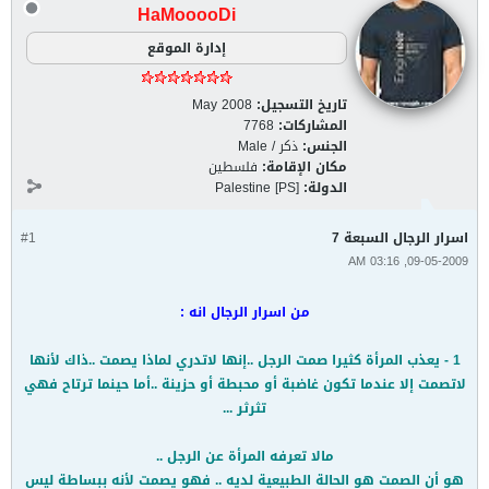
HaMooooDi
إدارة الموقع
تاريخ التسجيل:
May 2008
المشاركات:
7768
الجنس:
ذكر / Male
مكان الإقامة:
فلسطين
الدولة:
Palestine [PS]
اسرار الرجال السبعة 7
#1
09-05-2009, 03:16 AM
من اسرار الرجال انه :
1 - يعذب المرأة كثيرا صمت الرجل ..إنها لاتدري لماذا يصمت ..ذاك لأنها
لاتصمت إلا عندما تكون غاضبة أو محبطة أو حزينة ..أما حينما ترتاح فهي
تثرثر ...
مالا تعرفه المرأة عن الرجل ..
هو أن الصمت هو الحالة الطبيعية لديه .. فهو يصمت لأنه ببساطة ليس