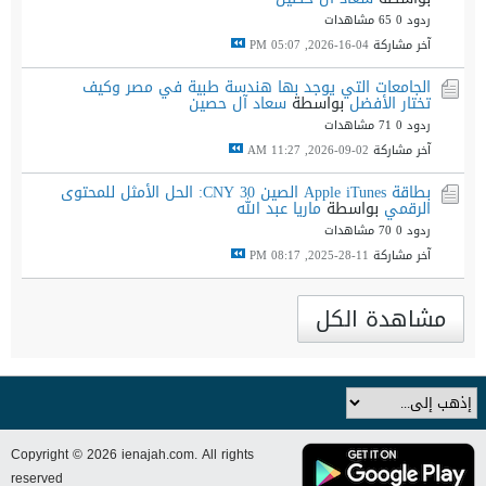
ردود 0
65 مشاهدات
آخر مشاركة
04-16-2026, 05:07 PM
الجامعات التي يوجد بها هندسة طبية في مصر وكيف
تختار الأفضل
بواسطة
سعاد آل حصين
ردود 0
71 مشاهدات
آخر مشاركة
02-09-2026, 11:27 AM
بطاقة Apple iTunes الصين 30 CNY: الحل الأمثل للمحتوى
الرقمي
بواسطة
ماريا عبد الله
ردود 0
70 مشاهدات
آخر مشاركة
11-28-2025, 08:17 PM
مشاهدة الكل
Copyright © 2026 ienajah.com. All rights
reserved