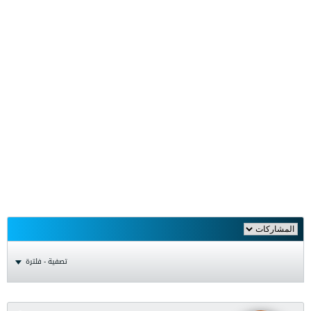
تصفية - فلترة