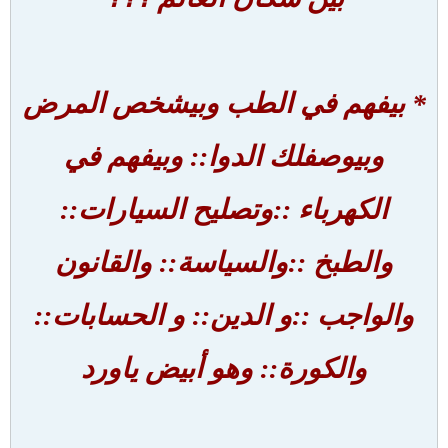
* بيفهم في الطب وبيشخص المرض
وبيوصفلك الدوا:: وبيفهم في
الكهرباء ::وتصليح السيارات::
والطبخ ::والسياسة:: والقانون
والواجب ::و الدين:: و الحسابات::
والكورة:: وهو أبيض ياورد