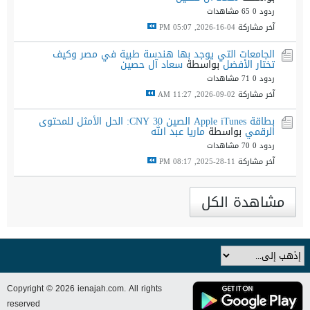
ردود 0
65 مشاهدات
آخر مشاركة
04-16-2026, 05:07 PM
الجامعات التي يوجد بها هندسة طبية في مصر وكيف
تختار الأفضل
بواسطة
سعاد آل حصين
ردود 0
71 مشاهدات
آخر مشاركة
02-09-2026, 11:27 AM
بطاقة Apple iTunes الصين 30 CNY: الحل الأمثل للمحتوى
الرقمي
بواسطة
ماريا عبد الله
ردود 0
70 مشاهدات
آخر مشاركة
11-28-2025, 08:17 PM
مشاهدة الكل
Copyright © 2026 ienajah.com. All rights
reserved