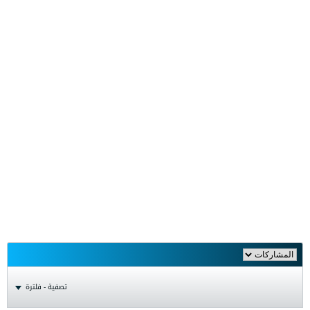
تصفية - فلترة