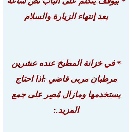
* بيوقف يتكلم على الباب نص ساعة
بعد إنتهاء الزيارة والسلام
* في خزانة المطبخ عنده عشرين
مرطبان مربى فاضي :اذا احتاج
يستخدمها ومازال مُصِر على جمع
المزيد.: