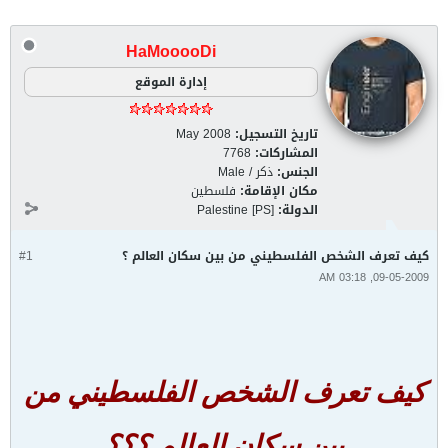
HaMooooDi
إدارة الموقع
تاريخ التسجيل:
May 2008
المشاركات:
7768
الجنس:
ذكر / Male
مكان الإقامة:
فلسطين
الدولة:
Palestine [PS]
كيف تعرف الشخص الفلسطيني من بين سكان العالم ؟
#1
09-05-2009, 03:18 AM
كيف تعرف الشخص الفلسطيني من
بين سكان العالم ؟؟؟