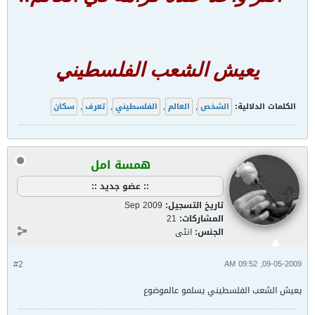
يعيش الشعب الفلسطيني
الكلمات الدلالية:
الشخص
,
العالم
,
الفلسطيني
,
تعرف
,
سكان
همسة امل
:: عضو جديد ::
تاريخ التسجيل:
Sep 2009
المشاركات:
21
الجنس:
انثى
#2
09-05-2009, 09:52 AM
يعيش الشعب الفلسطيني يسلمو عالموضوع