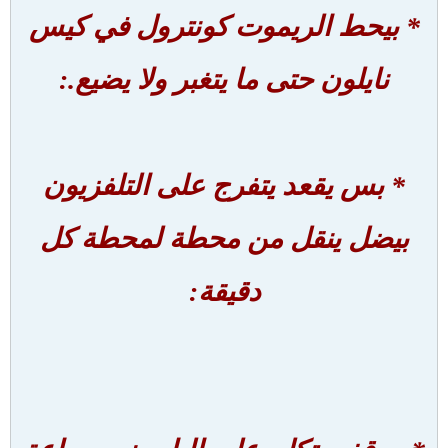
* بيحط الريموت كونترول في كيس
نايلون حتى ما يتغبر ولا يضيع.:
* بس يقعد يتفرج على التلفزيون
بيضل ينقل من محطة لمحطة كل
دقيقة: