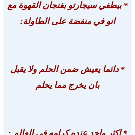
* بيطفي سيجارتو بفنجان القهوة مع
انو في منفضة على الطاولة:
* دائما يعيش ضمن الحلم ولا يقبل
بان يخرج مما يحلم
* اكثر واحد عنده كرامه في العالم.: