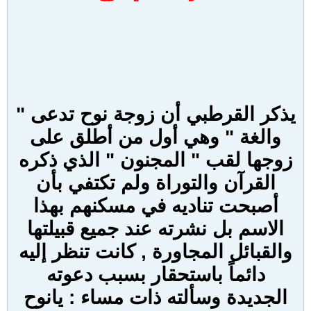
يذكر القرطبي أن زوجة نوح تدعى "
والغة " وهي أول من أطلق على
زوجها لقب " المجنون " الذي ذكره
القرآن والتوراة ولم تكتفي بأن
أصبحت تناديه في مسكنهم بهذا
الاسم بل نشرته عند جميع قبيلتها
والقبائل المجاورة , كانت تنظر إليه
دائماً باستحقار بسبب دعوته
الجديدة وسألته ذات مساء : يانوح