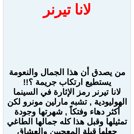
لانا تيرنر
من يصدق أن هذا الجمال والنعومة
يستطيع ارتكاب جريمة ؟!!
لانا تيرنر رمز الإثارة في السينما
الهوليودية , تشبه مارلين مونرو لكن
أكثر دهاء وفتكاً , شهرتها وجودة
تمثيلها وقبل هذا كله جمالها الطاغي
جعلها قبلة المعجبين والعشاق