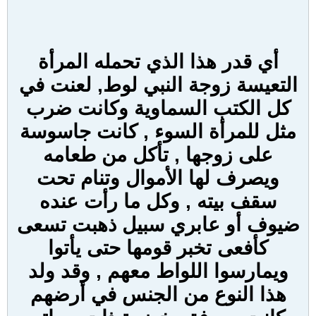
أي قدر هذا الذي تحمله المرأة
التعيسة زوجة النبي لوط, لعنت في
كل الكتب السماوية وكانت ضرب
مثل للمرأة السوء , كانت جاسوسة
على زوجها , تأكل من طعامه
ويصرف لها الأموال وتنام تحت
سقف بيته , وكل ما رأت عنده
ضيوف أو عابري سبيل ذهبت تسعى
كأفعى تخبر قومها حتى يأتوا
ويمارسوا اللواط معهم , وقد ولد
هذا النوع من الجنس في أرضهم