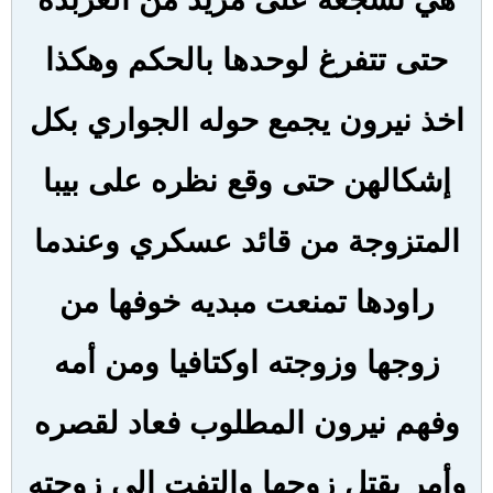
حتى تتفرغ لوحدها بالحكم وهكذا
اخذ نيرون يجمع حوله الجواري بكل
إشكالهن حتى وقع نظره على بيبا
المتزوجة من قائد عسكري وعندما
راودها تمنعت مبديه خوفها من
زوجها وزوجته اوكتافيا ومن أمه
وفهم نيرون المطلوب فعاد لقصره
وأمر بقتل زوجها والتفت الى زوجته