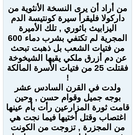
من أراد أن يرى النسخة الأنثوية من
داركولا فليقرأ سيرة كونتيسة الدم
اليزابيث باثوري , تلك الأميرة
المجرية لم تكتفي بشرب دماء 600
من فتيات الشعب بل ذهبت تبحث
عن دم أزرق ملكي يقيها الشيخوخة
فقتلت 25 من فتيات الأسرة المالكة
!
ولدت في القرن السادس عشر
بوجه جميل وقوام حسن , وحين
قامت ثورة المزارعين رأت بأم عينها
اغتصاب وقتل أختيها فيما نجت هي
من المجزرة , تزوجت من الكونت