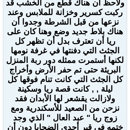
ولاحظ أن هناك قطع من الخشب قد
ركبت كسرير وخزانة للملابس وعند
نزعها من قبل الشرطة وجدوا أن
هناك بلاط جديد وضع وهنا كان على
ريا أن تعترف بدل أن تظهر كل
الجثث التي دفنتها في غرفة نومها
لكنها أستمرت ممثله دور ربة المنزل
البريئة حتى تم حفر الأرض وأخراج
كل الجثث التي كانت تنام فوقها كل
ليلة , , كانت قصة ريا وسكينة
ولازالت يقشعر لها الأبدان فقد
نزحن من الصعيد للأسكندرية ومع
زوج ريا " عبد العال " الذي وجد
ختمه في قبر أحدى الضحايا دون أن