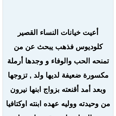
أعيت خيانات النساء القصير
كلوديوس فذهب يبحث عن من
تمنحه الحب والوفاء و وجدها أرملة
مكسورة ضعيفة لديها ولد , تزوجها
وبعد أمد أقنعته بزواج ابنها نيرون
من وحيدته ووليه عهده ابنته اوكتافيا