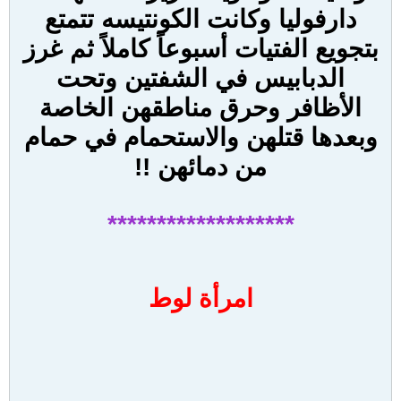
دارفوليا وكانت الكونتيسه تتمتع
بتجويع الفتيات أسبوعاً كاملاً ثم غرز
الدبابيس في الشفتين وتحت
الأظافر وحرق مناطقهن الخاصة
وبعدها قتلهن والاستحمام في حمام
من دمائهن !!
*******************
امرأة لوط