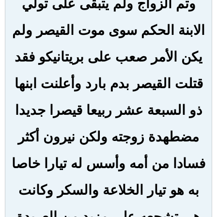
وتم الزواج ولم يتبقى على تولي
الابنة الحكم سوى موت القيصر ولم
يكن الأمر صعب على بريتانيكو فقد
قتلت القيصر بدم بارد وأعلنت ابنها
ذو السبعة عشر ربيعا قيصرا جديدا
مضطهدة زوجته ولكن نيرون أكثر
فسادا من أمه وأسس له تيارا خاصا
به هو تيار الخلاعة والسكر وكانت
هي تشجعه على مزيد من العربدة