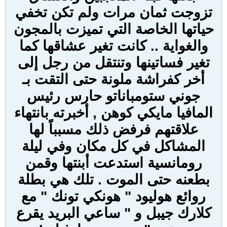
تزوجت ثمان مرات ولم تكن تخفي
حياتها الخاصة التي تميزت بالمجون
والغواية .. كانت تغير عشاقها كما
تغير فساتينها وتنتقل من رجل إلى
أخر كفراشة ملونة حتى التقت بـ
جوني ستومباناتو حارس رئيس
المافيا مايكي كوهن , أخبرته بانتهاء
علاقتهم فرفض ذلك مسبباً لها
المشاكل في كل مكان وفي ليلة
رومانسية استدعت أبنتها وقمن
بطعنه حتى الموت . تلك هي بطلة
روائع هوليود " هونكي تونك " مع
كلارك جيبل و " ساعي البريد يقرع