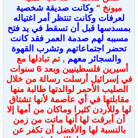
ميونخ "
وكانت صديقة شخصية
لعرفات وكانت تنتظر أمر اغتياله
بمسدسها قبل أن تسقط في يد فتح
مسببه لهم صدمة العمر فقد كانت
تحضر اجتماعاتهم وتشرب القهوة
والسجائر معهم
, تم تبادلها مع
أسيرين فلسطينيين وبعد 6 سنوات
في إسرائيل أرسلت رسالة من خلال
الصليب الأحمر لوالدتها طالبة منها
مقابلتها في أي عاصمة لأنها تشتاق
لها وللأردن كثيرا وماكان من أمها إلا
أن أبرقت لها أنها ماتت من زمن
بالنسبة لها والأفضل أن تكفر عن