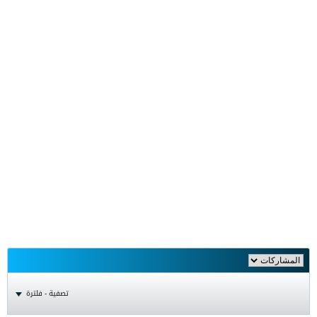
تصفية - فلترة