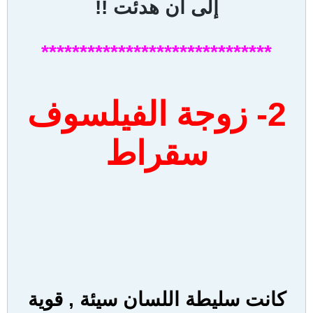
إلى أن هدئت !!
******************************
2- زوجة الفيلسوف
سقراط
كانت سليطة اللسان سيئة , قوية