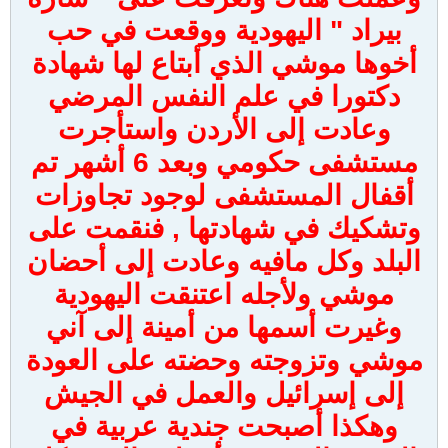
بيراد " اليهودية ووقعت في حب
أخوها موشي الذي أبتاع لها شهادة
دكتورا في علم النفس المرضي
وعادت إلى الأردن واستأجرت
مستشفى حكومي وبعد 6 أشهر تم
أقفال المستشفى لوجود تجاوزات
وتشكيك في شهادتها , فنقمت على
البلد وكل مافيه وعادت إلى أحضان
موشي ولأجله اعتنقت اليهودية
وغيرت أسمها من أمينة إلى آني
موشي وتزوجته وحضته على العودة
إلى إسرائيل والعمل في الجيش
وهكذا أصبحت جندية عربية في