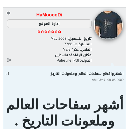
HaMooooDi
إدارة الموقع
تاريخ التسجيل:
May 2008
المشاركات:
7768
الجنس:
ذكر / Male
مكان الإقامة:
فلسطين
الدولة:
Palestine [PS]
أشهروافظع سفاحات العالم وملعونات التاريخ
#1
09-05-2009, 03:47 AM
أشهر سفاحات العالم
وملعونات التاريخ .