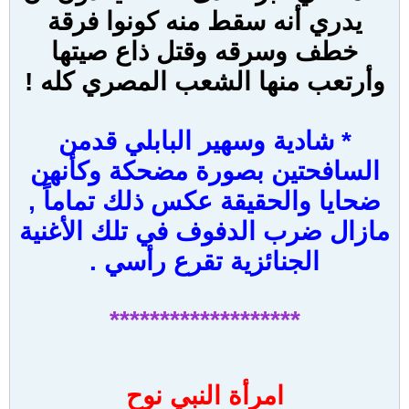
يدري أنه سقط منه كونوا فرقة
خطف وسرقه وقتل ذاع صيتها
وأرتعب منها الشعب المصري كله !
* شادية وسهير البابلي قدمن
السافحتين بصورة مضحكة وكأنهن
ضحايا والحقيقة عكس ذلك تماماً ,
مازال ضرب الدفوف في تلك الأغنية
الجنائزية تقرع رأسي .
*******************
امرأة النبي نوح