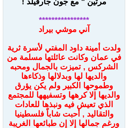
مرتين " مع جون جارفيلد !
****************
آني موشي بيراد
ولدت أمينة داود المفتي لأسرة ثرية
في عمان وكانت عائلتها مسلمة من
الشركس , تميزت بالجمال ومحبه
والديها لها وبدلالها وذكاءها
وطموحها الكبير ولم يكن يؤرق
والديها إلا كرهها وتسفيهها للمجتمع
الذي تعيش فيه ونبذها للعادات
والتقاليد , أحبت شاباً فلسطينيا
ورغم جمالها إلا إن طبائعها الغريبة