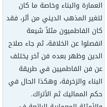
العمارة والبناء وخاصة ما كان
لتغير المذهب الديني من أثر، فقد
كان الفاطميون مثلاً شيعة
انفصلوا عن الخلافة، ثم جاء صلاح
الدين وظهر بعده فن آخر يختلف
عن فن الفاطميين في طريقة
البناء والزخرفة، وهكذا الحال في
حكم المماليك ثم الأتراك.
والأمثلة المعمارية الرائعة في