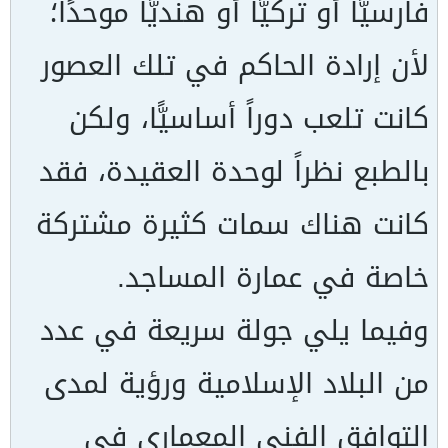
فارسيًّا أو تركيًّا أو هنديًّا موحدًا؛
لأن إرادة الحاكم في تلك العصور
كانت تلعب دوراً أساسيًّا، ولكن
بالطبع نظراً لوحدة العقيدة، فقد
كانت هناك سمات كثيرة مشتركة
خاصة في عمارة المساجد.
وفيما يلي جولة سريعة في عدد
من البلاد الإسلامية ورؤية لمدى
التوافق الفني المعماري في