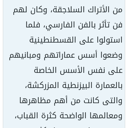
من الأتراك السلاجقة، وكان لهم
فن تأثر بالفن الفارسي، فلما
استولوا على القسطنطينية
وضعوا أسس عماراتهم ومبانيهم
على نفس الأسس الخاصة
بالعمارة البيزنطية المزركشة،
والتى كانت من أهم مظاهرها
ومعالمها الواضحة كثرة القباب،