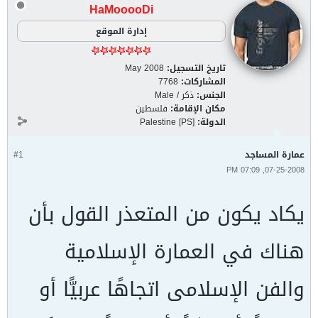
HaMooooDi
إدارة الموقع
تاريخ التسجيل:
May 2008
المشاركات:
7768
الجنس:
ذكر / Male
مكان الإقامة:
فلسطين
الدولة:
Palestine [PS]
عمارة المساجد
#1
07-25-2008, 07:09 PM
يكاد يكون من المتعذر القول بأن
هناك في العمارة الإسلامية
والفن الإسلامى اتجاهًا عربيًّا أو