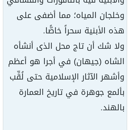
وخلجان المياه؛ مما أضفى على
هذه الأبنية سحراً خاصًّا.
ولا شك أن تاج محل الذى أنشأه
الشاه (جيهان) في أجرا هو أعظم
وأشهر الآثار الإسلامية حتى لُقِّب
بألمع جوهرة في تاريخ العمارة
بالهند.