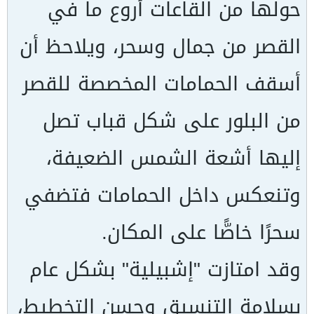
حولها من القاعات أروع ما في
القصر من جمال وسحر، ويلاحظ أن
أسقف الحمامات المخصصة للقصر
من البلور على شكل قباب تصل
إليها أشعة الشمس الضعيفة،
وتنعكس داخل الحمامات فتضفي
سحرًا خاصًّا على المكان.
وقد امتازت "إشبيلية" بشكل عام
بسلامة التنسيق وحسن التخطيط،