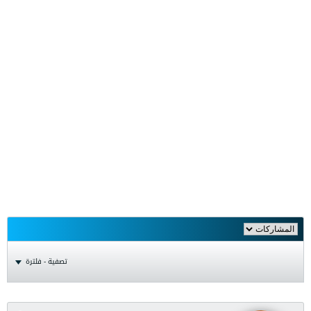
تصفية - فلترة