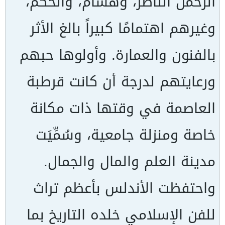
الرحمن الناصر، وهشام، والحكم،
وغيرهم اهتمامًا كبيراً بالغ الأثر
بالفنون والعمارة. وأولوها حبهم
ورعايتهم لدرجة أن كانت قرطبة
العاصمة في وقتها ذات مكانة
خاصة ومنزلة جامعية، وسُمِّيَت
مدينة العلم والمال والجمال.
واحتفظت الأندلس بأعظم تراث
للفن الإسلامي خلده التاريخ بما