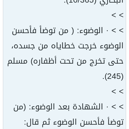
> >
> > · الوضوء: ( من توضأ فأحسن
الوضوء خرجت خطاياه من جسده،
حتى تخرج من تحت أظفاره) مسلم
(245).
> >
> > · الشهادة بعد الوضوء: (من
توضأ فأحسن الوضوء ثم قال: