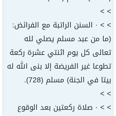
> >
> > · السنن الراتبة مع الفرائض:
(ما من عبد مسلم يصلي لله
تعالى كل يوم اثنتي عشرة ركعة
تطوعا غير الفريضة إلا بنى الله له
بيتا في الجنة) مسلم (728).
> >
> > · صلاة ركعتين بعد الوقوع