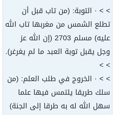
> > · التوبة: (من تاب قبل أن
تطلع الشمس من مغربها تاب الله
عليه) مسلم 2703 (إن الله عز
وجل يقبل توبة العبد ما لم يغرغر).
> >
> > · الخروج في طلب العلم: (من
سلك طريقا يلتمس فيها علما
سهل الله له به طرقا إلى الجنة)