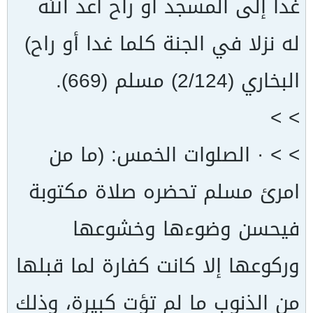
غدا إلى المسجد أو راح أعد الله
له نزلا في الجنة كلما غدا أو راح)
البخاري (2/124) مسلم (669).
> >
> > · الصلوات الخمس: (ما من
امرئ مسلم تحضره صلاة مكتوبة
فيحسن وضوءها وخشوعها
وركوعها إلا كانت كفارة لما قبلها
من الذنوب ما لم تؤت كبيرة، وذلك