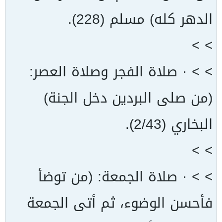
الدهر كله) مسلم (228).
> >
> > · صلاة الفجر وصلاة العصر:
(من صلى البردين دخل الجنة)
البخاري (2/43).
> >
> > · صلاة الجمعة: (من توضأ
فأحسن الوضوء، ثم أتى الجمعة