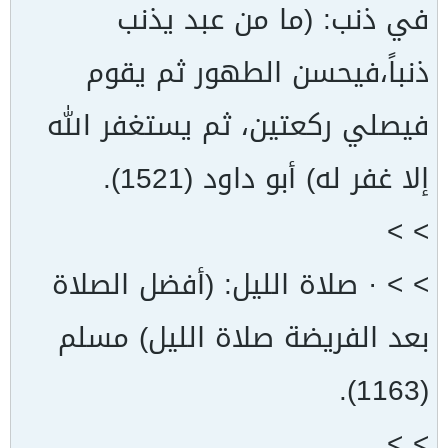
في ذنب: (ما من عبد يذنب
ذنباً،فيحسن الطهور ثم يقوم
فيصلي ركعتين، ثم يستغفر الله
إلا غفر له) أبو داود (1521).
> >
> > · صلاة الليل: (أفضل الصلاة
بعد الفريضة صلاة الليل) مسلم
(1163).
> >