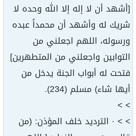
[أشهد أن لا إله إلا الله وحده لا
شريك له وأشهد أن محمداً عبده
ورسوله، اللهم اجعلني من
التوابين واجعلني من المتطهرين]
فتحت له أبواب الجنة يدخل من
أيها شاء) مسلم (234).
> >
> > · الترديد خلف المؤذن: (من