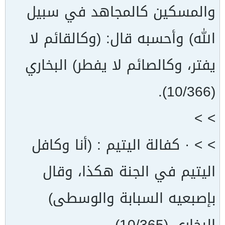
والمسكين كالمجاهد في سبيل
الله) وأحسبه قال: (وكالقائم لا
يفتر، وكالصائم لا يفطر) البخاري
(10/366).
> >
> > · كفالة اليتيم : (أنا وكافل
اليتيم في الجنة هكذا، وقال
بإصبعيه السبابة والوسطى)
البخاري (10/365).