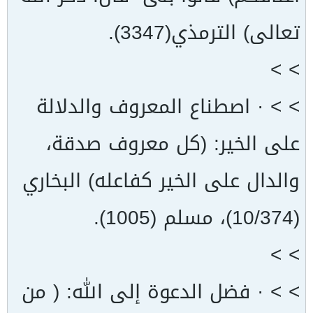
تعالى) الترمذي(3347).
> >
> > · اصطناع المعروف والدلالة
على الخير: (كل معروف صدقة،
والدال على الخير كفاعله) البخاري
(10/374)، مسلم (1005).
> >
> > · فضل الدعوة إلى الله: ( من