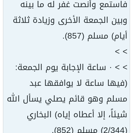
فاستمع وأنصت غفر له ما بينه
وبين الجمعة الأخرى وزيادة ثلاثة
أيام) مسلم (857).
> >
> > · ساعة الإجابة يوم الجمعة:
(فيها ساعة لا يوافقها عبد
مسلم وهو قائم يصلي يسأل الله
شيئاً، إلا أعطاه إياه) البخاري
(2/344) مسلم (852).