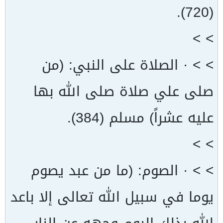
(720).
> >
> > · الصلاة على النبي: (من
صلى علي صلاة صلى الله بها
عليه عشراً) مسلم (384).
> >
> > · الصوم: (ما من عبد يصوم
يوما في سبيل الله تعالى إلا باعد