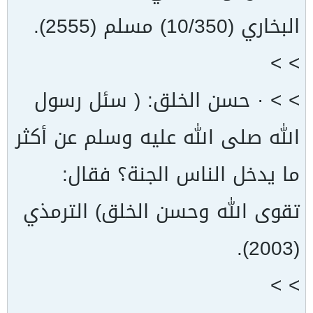
البخاري (10/350) مسلم (2555).
> >
> > · حسن الخلق: ( سئل رسول
الله صلى الله عليه وسلم عن أكثر
ما يدخل الناس الجنة؟ فقال:
تقوى الله وحسن الخلق) الترمذي
(2003).
> >