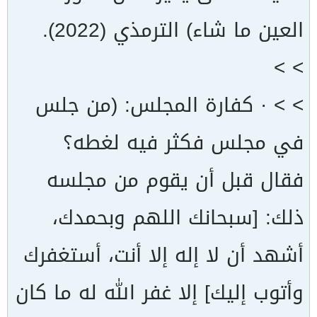
العين ما شاء) الترمذي (2022).
> >
> > · كفارة المجلس: (من جلس
في مجلس فكثر فيه لغطه؟
فقال قبل أن يقوم من مجلسه
ذلك: [سبحانك اللهم وبحمدك،
أشهد أن لا إله إلا أنت، أستغفرك
وأتوب إليك] إلا غفر الله له ما كان