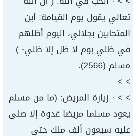
> > · الحب في الله: ( أن الله
تعالي يقول يوم القيامة: أين
المتحابين بجلالي، اليوم أظلهم
في ظلي بوم لا ظل إلا ظلي- )
مسلم (2566).
> >
> > · زيارة المريض: (ما من مسلم
يعود مسلما مريضا غدوة إلا صلى
عليه سبعون ألف ملك حتى