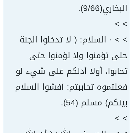
البخاري(9/66).
> >
> > · السلام: ( لا تدخلوا الجنة
حتى تؤمنوا ولا تؤمنوا حتى
تحابوا، أولا أدلكم على شيء لو
فعلتموه تحاببتم: أفشوا السلام
بينكم) مسلم (54).
> >