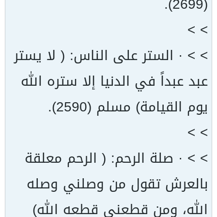
(2699).
> >
> > · الستر على الناس: ( لا يستر
عبد عبداً في الدنيا إلا ستره الله
يوم القيامة) مسلم (2590).
> >
> > · صلة الرحم: ( الرحم معلقة
بالعرش تقول من وصلني وصله
الله، ومن قطعني قطعه الله)