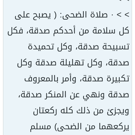
> > · صلاة الضحى: ( يصبح على
كل سلامة من أحدكم صدقة، فكل
تسبيحة صدقة، وكل تحميدة
صدقة، وكل تهليلة صدقة وكل
تكبيرة صدقة، وأمر بالمعروف
صدقة ونهي عن المنكر صدقة،
ويجزئ من ذلك كله ركعتان
يركعهما من الضحى) مسلم