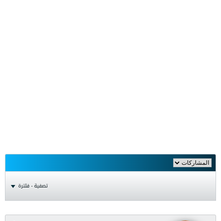
تصفية - فلترة