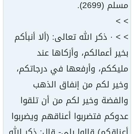
مسلم (2699).
> >
> > · ذكر الله تعالى: (ألا أنبأكم
بخير أعمالكم، وأزكاها عند
مليككم، وأرفعها في درجاتكم،
وخير لكم من إنفاق الذهب
والفضة وخير لكم من أن تلقوا
عدوكم فتضربوا أعناقهم ويضربوا
أعناقكم) قالوا بلى- قال: ذكر الله