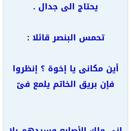
يحتاج الى جدال .
تحمس البنصر قائلا :
أين مكانى يا إخوة ؟ إنظروا
فإن بريق الخاتم يلمع فىّ
إنى ملك الأصابع وسيدهم بلا