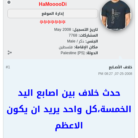
HaMooooDi
إدارة الموقع
تاريخ التسجيل:
May 2008
المشاركات:
7768
الجنس:
ذكر / Male
مكان الإقامة:
فلسطين
الدولة:
Palestine [PS]
خلاف الأصــابع
#1
07-25-2008, 08:27 PM
حدث خلاف بين اصابع اليد
الخمسة،كل واحد يريد ان يكون
الاعظم