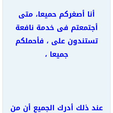
أنا أصغركم حميعا، متى
أجتمعتم فى خدمة نافعة
تستندون على ، فأحملكم
جميعا ،
عند ذلك أدرك الجميع أن من