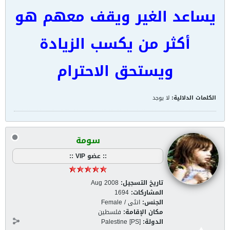
يساعد الغير ويقف معهم هو
أكثر من يكسب الزيادة
ويستحق الاحترام
الكلمات الدلالية:
لا يوجد
سومة
:: عضو VIP ::
تاريخ التسجيل:
Aug 2008
المشاركات:
1694
الجنس:
انثى / Female
مكان الإقامة:
فلسطين
الدولة:
Palestine [PS]