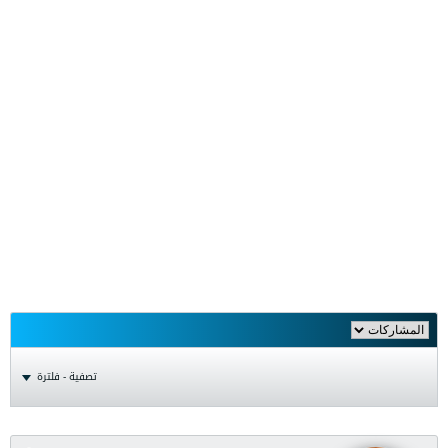
تصفية - فلترة