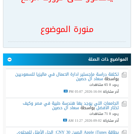
منورة الموضوع
المواضيع ذات الصلة
تكلفة دراسة ماجستير ادارة الاعمال في ماليزيا للسعوديين
بواسطة
سعاد آل حصين
ردود 0
65 مشاهدات
آخر مشاركة
04-16-2026, 05:07 PM
الجامعات التي يوجد بها هندسة طبية في مصر وكيف
تختار الأفضل
بواسطة
سعاد آل حصين
ردود 0
71 مشاهدات
آخر مشاركة
02-09-2026, 11:27 AM
بطاقة Apple iTunes الصين 30 CNY: الحل الأمثل للمحتوى