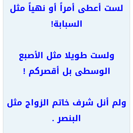
لست أعطى أمراً أو نهياً مثل
السبابة!
ولست طويلا مثل الأصبع
الوسطى بل أقصركم !
ولم أنل شرف خاتم الزواج مثل
البنصر .