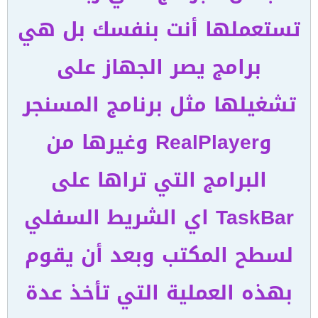
تستعملها أنت بنفسك بل هي
برامج يصر الجهاز على
تشغيلها مثل برنامج المسنجر
وRealPlayer وغيرها من
البرامج التي تراها على
TaskBar اي الشريط السفلي
لسطح المكتب وبعد أن يقوم
بهذه العملية التي تأخذ عدة