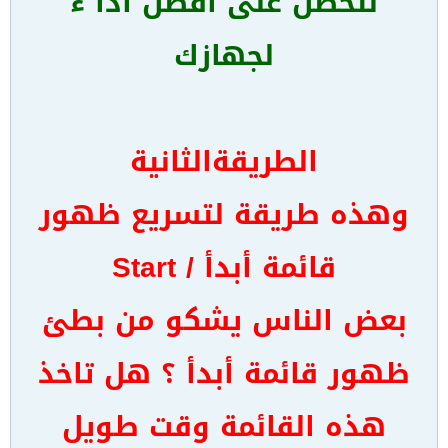
لتحصل على أفضل أدا ء
لجهازك
الطريقةالثانية
وهذه طريقة لتسريع ظهور
قائمة أبدأ / Start
بعض الناس يشكو من بطئ
ظهور قائمة أبدأ ؟ هل تاخذ
هذه القائمة وقت طويل