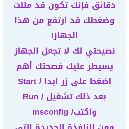
دقائق فإنك تكون قد مللت
وضغطك قد ارتفع من هذا
الجهاز!
نصيحتي لك لا تجعل الجهاز
يسيطر عليك فصحتك أهم
اضغط على زر ابدا / Start
بعد ذلك تشغيل / Run
واكتب/ msconfig
ومن النافذة الجديدة التي