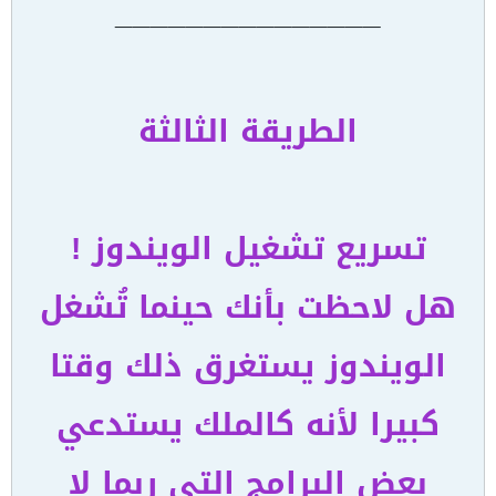
_______________
الطريقة الثالثة
تسريع تشغيل الويندوز !
هل لاحظت بأنك حينما تُشغل
الويندوز يستغرق ذلك وقتا
كبيرا لأنه كالملك يستدعي
بعض البرامج التي ربما لا