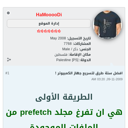
HaMooooDi
إدارة الموقع
تاريخ التسجيل:
May 2008
المشاركات:
7768
الجنس:
ذكر / Male
مكان الإقامة:
فلسطين
الدولة:
Palestine [PS]
افضل ستة طرق لتسريع جهاز الكمبيوتر !
#1
09-11-2009, 03:20 AM
الطريقة الأولى
هي ان تفرغ مجلد prefetch من
الملفات الموجودة