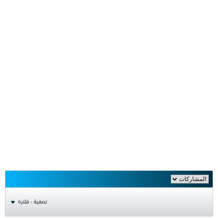
تصفية - فلترة