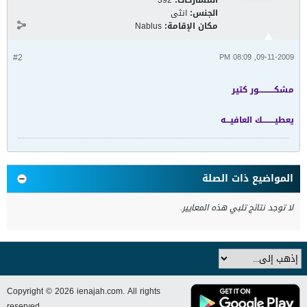
المشاركات:
392
الجنس:
انثى
مكان الإقامة:
Nablus
#2
09-11-2009, 08:09 PM
مشكـــــــــــور كتير
يعطيـــــــــك العافيـــه
المواضيع ذات الصلة
لا توجد نتائج تلبي هذه المعايير.
Copyright © 2026 ienajah.com. All rights
reserved