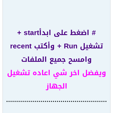
# اضغط على ابدأstart +
تشغيل Run + وأكتب recent
وامسح جميع الملفات
ويفضل اخر شي اعاده تشغيل
الجهاز
..................................................
.....................................