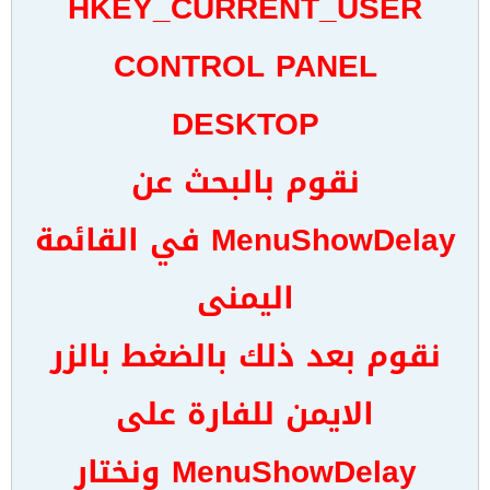
HKEY_CURRENT_USER
CONTROL PANEL
DESKTOP
نقوم بالبحث عن
MenuShowDelay في القائمة
اليمنى
نقوم بعد ذلك بالضغط بالزر
الايمن للفارة على
MenuShowDelay ونختار