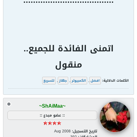
اتمنى الفائدة للجميع..
منقول
الكلمات الدلالية:
افضل
,
الكمبيوتر
,
جهاز
,
لتسريع
~ShAiMaa~
:: عضو مبدع ::
تاريخ التسجيل:
Aug 2008