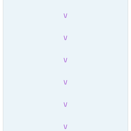
/\
/\
/\
/\
/\
/\