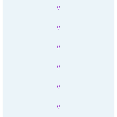
/\
/\
/\
/\
/\
/\