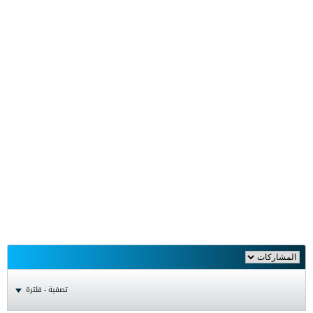
تصفية - فلترة