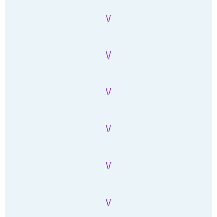
/\
/\
/\
/\
/\
/\