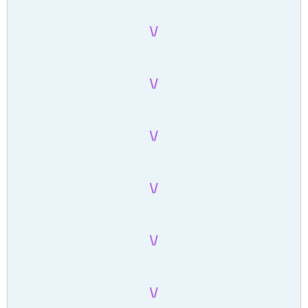
/\
/\
/\
/\
/\
/\