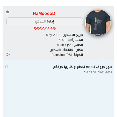
HaMooooDi
إدارة الموقع
تاريخ التسجيل:
May 2008
المشاركات:
7768
الجنس:
ذكر / Male
مكان الإقامة:
فلسطين
الدولة:
Palestine [PS]
صور حروف لـ msn ادخلو واختاروا حرفكم
#1
09-11-2009, 03:30 AM