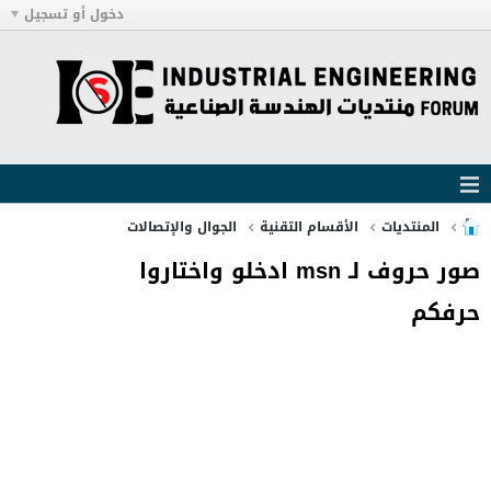
دخول أو تسجيل
المنتديات
الأقسام التقنية
الجوال والإتصالات
صور حروف لـ msn ادخلو واختاروا
حرفكم