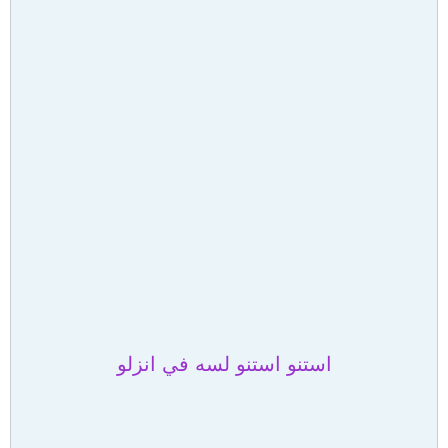
استنو استنو لسه في انزلو