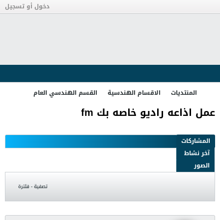
دخول أو تسجيل
المنتديات
الاقسام الهندسية
القسم الهندسي العام
عمل اذاعه راديو خاصه بك fm
تصفية - فلترة
HaMooooDi