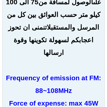
المرسل والمستقبل
اتنمنى ان تحوز
اعجابكم لسهولة تكوينها وقوة
ارسالها
Frequency of emission at FM:
88~108MHz
Force of expense: max 45W
(without the R3),