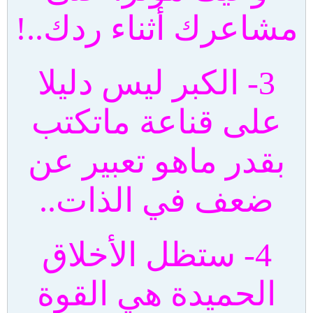
مشاعرك أثناء ردك..!
3- الكبر ليس دليلا
على قناعة ماتكتب
بقدر ماهو تعبير عن
ضعف في الذات..
4- ستظل الأخلاق
الحميدة هي القوة