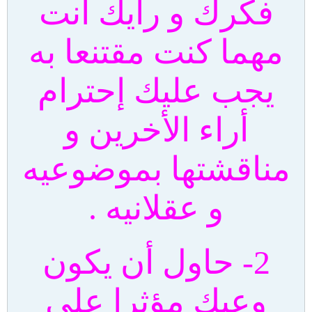
فكرك و رأيك أنت
مهما كنت مقتنعا به
يجب عليك إحترام
أراء الأخرين و
مناقشتها بموضوعيه
و عقلانيه .
2- حاول أن يكون
وعيك مؤثرا على