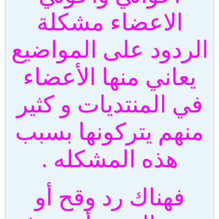
الاعضاء مشكلة
الردود على المواضيع
يعاني منها الأعضاء
في المنتديات و كثير
منهم يتركونها بسبب
هذه المشكله .
فهناك رد وقح أو