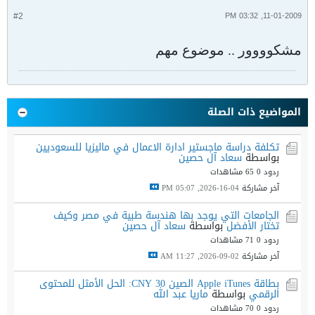
#2
11-01-2009, 03:32 PM
مشكوووور .. موضوع مهم
المواضيع ذات الصلة
تكلفة دراسة ماجستير ادارة الاعمال في ماليزيا للسعوديين
بواسطة
سعاد آل حصين
ردود 0
65 مشاهدات
آخر مشاركة
04-16-2026, 05:07 PM
الجامعات التي يوجد بها هندسة طبية في مصر وكيف
تختار الأفضل
بواسطة
سعاد آل حصين
ردود 0
71 مشاهدات
آخر مشاركة
02-09-2026, 11:27 AM
بطاقة Apple iTunes الصين 30 CNY: الحل الأمثل للمحتوى
الرقمي
بواسطة
ماريا عبد الله
ردود 0
70 مشاهدات