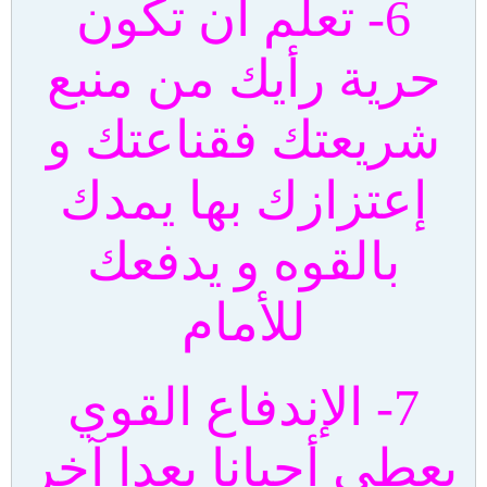
6- تعلم أن تكون
حرية رأيك من منبع
شريعتك فقناعتك و
إعتزازك بها يمدك
بالقوه و يدفعك
للأمام
7- الإندفاع القوي
يعطي أحيانا بعدا آخر