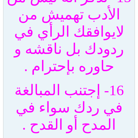
الأدب تهميش من
لايوافقك الرأي في
ردودك بل ناقشه و
حاوره بإحترام .
16- إجتنب المبالغة
في ردك سواء في
المدح أو القدح .