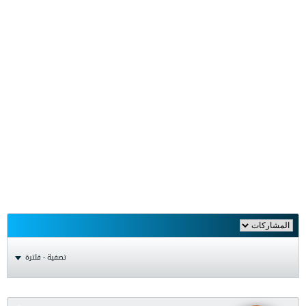
تصفية - فلترة