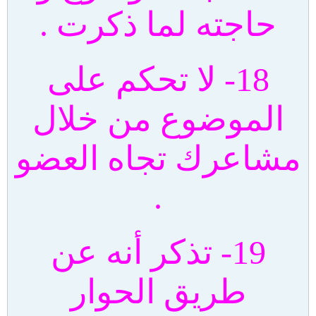
حاجته لما ذكرت .
18- لا تحكم على
الموضوع من خلال
مشاعرك تجاه العضو
.
19- تذكر أنه عن
طريق الحوار