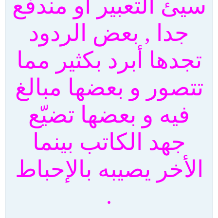
سيئ التعبير أو مندفع
جدا , بعض الردود
تجدها أبرد بكثير مما
تتصور و بعضها مبالغ
فيه و بعضها تضيّع
جهد الكاتب بينما
الأخر يصيبه بالإحباط
.