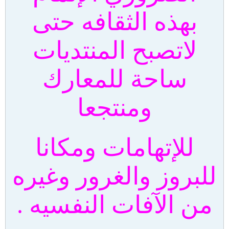
بهذه الثقافه حتى
لاتصبح المنتديات
ساحة للمعارك
ومنتجعا
للإتهامات ومكانا
للبروز والغرور وغيره
من الآفات النفسيه .