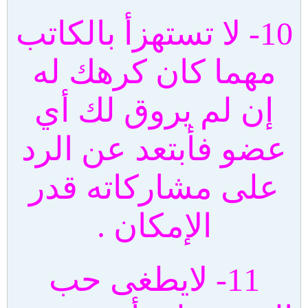
10- لا تستهزأ بالكاتب
مهما كان كرهك له
إن لم يروق لك أي
عضو فأبتعد عن الرد
على مشاركاته قدر
الإمكان .
11- لايطغى حب