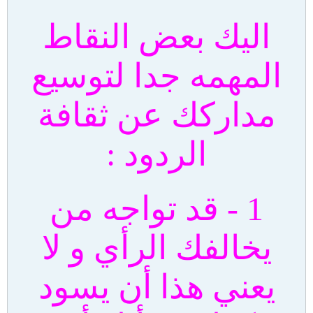
اليك بعض النقاط
المهمه جدا لتوسيع
مداركك عن ثقافة
الردود :
1 - قد تواجه من
يخالفك الرأي و لا
يعني هذا أن يسود