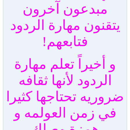
مبدعون آخرون
يتقنون مهارة الردود
فتابعهم!
و أخيراً تعلم مهارة
الردود لأنها ثقافه
ضروريه تحتاجها كثيرا
في زمن العولمه و
همزة وصلك