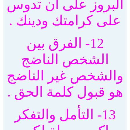
البروز على أن تدوس
على كرامتك ودينك .
12- الفرق بين
الشخص الناضج
والشخص غير الناضج
هو قبول كلمة الحق .
13- التأمل والتفكر