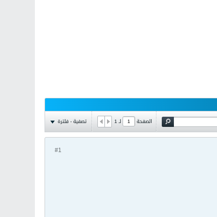
تصفية - فلترة
الصفحة
لـ
1
#1