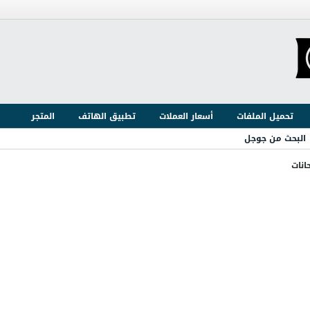
تحميل الملفات
أسعار العملات
تطبيق الهاتف
المتجر
البحث من جوجل
انات