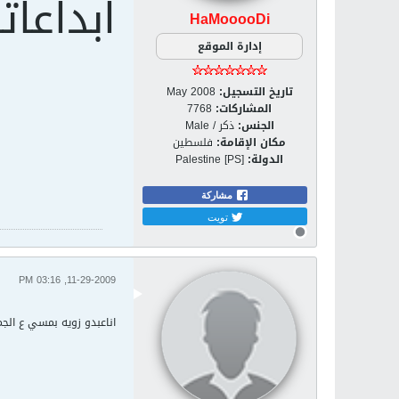
ابداعات
HaMooooDi
إدارة الموقع
تاريخ التسجيل:
May 2008
المشاركات:
7768
الجنس:
ذكر / Male
مكان الإقامة:
فلسطين
الدولة:
Palestine [PS]
مشاركة
تويت
11-29-2009, 03:16 PM
اناعبدو زويه بمسي ع الج