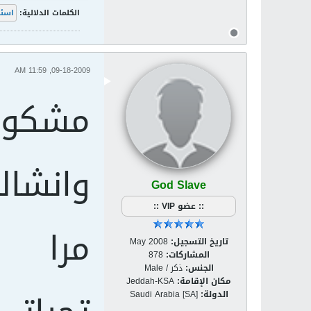
الكلمات الدلالية:
اسئل
09-18-2009, 11:59 AM
مشكور
وانشال
God Slave
:: عضو VIP ::
مرا
تاريخ التسجيل:
May 2008
المشاركات:
878
الجنس:
ذكر / Male
مكان الإقامة:
Jeddah-KSA
الدولة:
Saudi Arabia [SA]