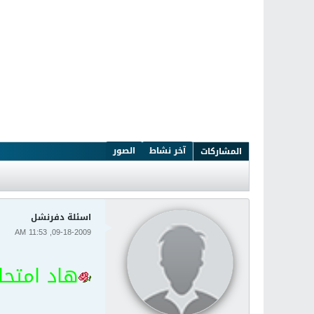
آخر نشاط
الصور
المشاركات
اسئلة دفرنشل
09-18-2009, 11:53 AM
هاد امتحا