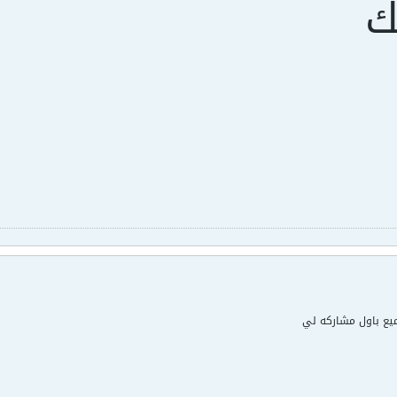
ك
ميع باول مشاركه لي