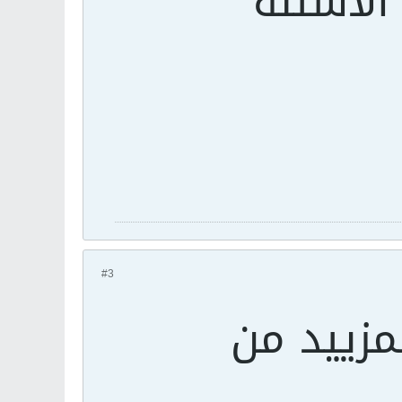
الاسئلة
#3
مزييد من