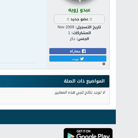
عبدو زويه
:: عضو جديد ::
تاريخ التسجيل:
Nov 2009
المشاركات:
1
الجنس:
ذكر
مشاركة
تويت
المواضيع ذات الصلة
لا توجد نتائج تلبي هذه المعايير.