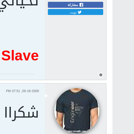
تحياتي
مشاركة
تويت
 Slave
09-18-2009, 07:51 PM
شكراا 