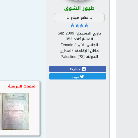
طيور الشوق
:: عضو مبدع ::
تاريخ التسجيل:
Sep 2009
المشاركات:
352
الجنس:
انثى / Female
مكان الإقامة:
فلسطين
الدولة:
Palestine [PS]
مشاركة
تويت
الملفات المرفقة