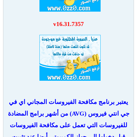
v16.31.7357
يعتبر برنامج مكافحة الفيروسات المجاني اي في
جي انتي فيروس (AVG) من أشهر برامج المضادة
للفيروسات التي تعمل على مكافحة الفيروسات
قبل دخولها الى جهاز الكمبيوتر، أيضا عند تثبيت