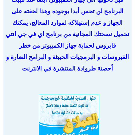
البرنامج لن تحس أبدا بوجوده وهذا لخفته على
الجهاز و عدم إستهلاكه لموارد المعالج، يمكنك
تحميل نسختك المجانية من برنامج اي في جي انتي
فايروس لحماية جهاز الكمبيوتر من خطر
الفيروسات و البرمجيات الخبيثة و البرامج الضارة و
أحصنة طروادة المنتشرة في الانترنت