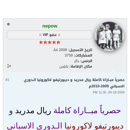
nepow
:: عضو VIP ::
تاريخ التسجيل:
Jul 2008
المشاركات:
3759
الجنس:
ذكر
مكان الإقامة:
نابلس
حصرياً مبــاراة كاملة ريال مدريد و ديبورتيفو لاكورونيا الـدوري
#1
الاسباني 2009-2010م
09-18-2009, 11:30 PM
حصرياً مبــاراة كاملة
ريال مدريد
و
ديبورتيفو لاكورونيا
الـدوري الاسباني