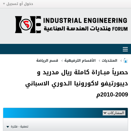
دخول أو تسجيل
المنتديات
الأقسام الترفيهية
قسم الرياضة
حصرياً مبــاراة كاملة ريال مدريد و
ديبورتيفو لاكورونيا الـدوري الاسباني
2009-2010م
تصفية - فلترة