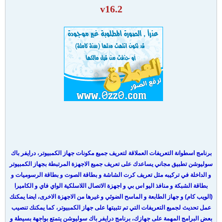
v16.2
برنامج اسطوانة التعريفات العملاقة لتعريف جميع مكونات جهاز الكمبيوتر، درايفر باك
سوليوشن تطبيق مجاني يساعدك على تعريف جميع الاجهزة المرتبطة بجهاز الكمبيوتر
و الداخلة في تركيبه مثل تعريف كرت الشاشة و بطاقة الصوت و بطاقة الرسوميات و
بطاقة الشبكة و منافذ اليو اس بي و اجهزة الاتصال اللاسلكية الواي فاي و الكاميرا
(الويب كام) و جهاز الطابعة و الماسح الضوئي و غيرها من الاجهزة الاخرى، ايضا يمكنك
عمل تحديث لجميع التعريفات التي تم تثبيتها على جهاز الكمبيوتر، كما يمكنك تنصيب
بعض البرامج المهمة على جهازك، برنامج درايفر باك سوليوشن يتمتع بواجهة بسيطة و