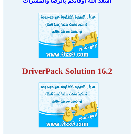
اسعد الله اوقاتكم بالرضا والمسرات
DriverPack Solution 16.2