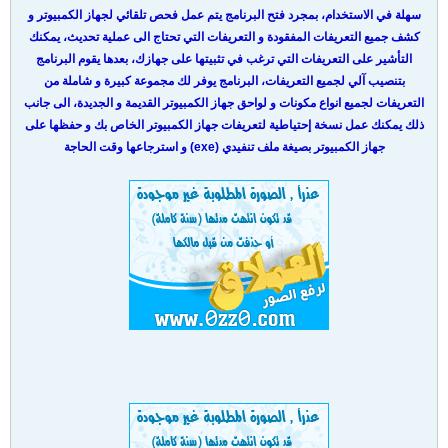
سهلة في الاستخدام، بمجرد فتح البرنامج يتم عمل فحص تلقائي لجهاز الكمبيوتر و
كشف جميع التعريفات المفقودة و التعريفات التي تحتاج الى عملية تحديث، يمكنك
التأشير على التعريفات التي ترغب في تثبيتها على جهازك، بعدها يقوم البرنامج
بتنصيب آلي لجميع التعريفات، البرنامج يوفر لك مجموعة كبيرة و شاملة من
التعريفات لجميع انواع مكونات و لواحق جهاز الكمبيوتر القديمة و الجديدة، الى جانب
ذلك يمكنك عمل نسخة إحتياطية لتعريفات جهاز الكمبيوتر الخاص بك و حفظها على
جهاز الكمبيوتر بصيغة ملف تنفيدي (exe) و استرجاعها وقت الحاجة