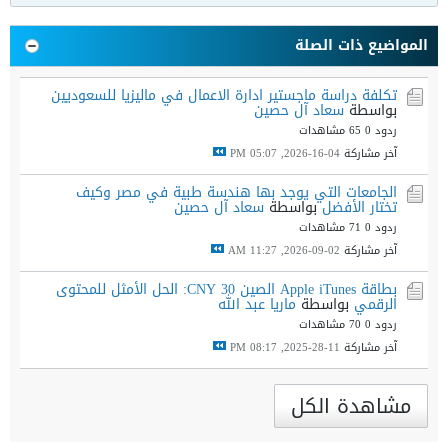
المواضيع ذات الصلة
تكلفة دراسة ماجستير ادارة الاعمال في ماليزيا للسعوديين
بواسطة
سعاد آل حصين
ردود 0
65 مشاهدات
آخر مشاركة
04-16-2026, 05:07 PM
الجامعات التي يوجد بها هندسة طبية في مصر وكيف
تختار الأفضل
بواسطة
سعاد آل حصين
ردود 0
71 مشاهدات
آخر مشاركة
02-09-2026, 11:27 AM
بطاقة Apple iTunes الصين 30 CNY: الحل الأمثل للمحتوى
الرقمي
بواسطة
ماريا عبد الله
ردود 0
70 مشاهدات
آخر مشاركة
11-28-2025, 08:17 PM
مشاهدة الكل