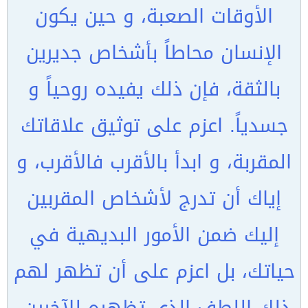
الأوقات الصعبة، و حين يكون
الإنسان محاطاً بأشخاص جديرين
بالثقة، فإن ذلك يفيده روحياً و
جسدياً. اعزم على توثيق علاقاتك
المقربة، و ابدأ بالأقرب فالأقرب، و
إياك أن تدرج لأشخاص المقربين
إليك ضمن الأمور البديهية في
حياتك، بل اعزم على أن تظهر لهم
ذلك اللطف الذي تظهره للآخرين،