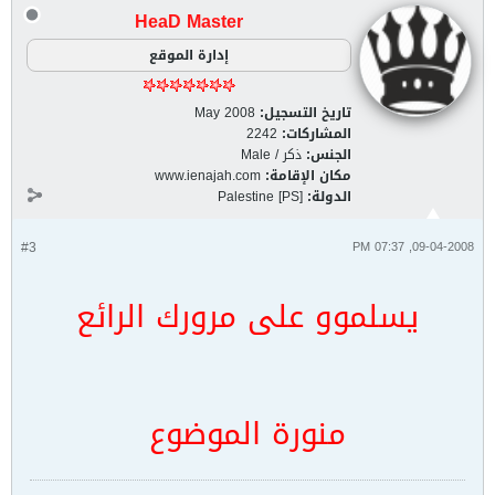
HeaD Master
إدارة الموقع
تاريخ التسجيل:
May 2008
المشاركات:
2242
الجنس:
ذكر / Male
مكان الإقامة:
www.ienajah.com
الدولة:
Palestine [PS]
#3
09-04-2008, 07:37 PM
يسلموو على مرورك الرائع
منورة الموضوع