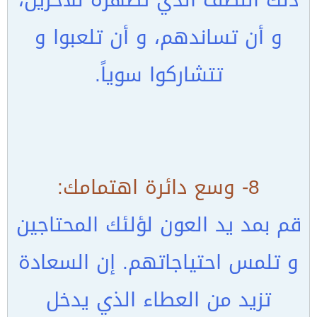
و أن تساندهم، و أن تلعبوا و
تتشاركوا سوياً.
8- وسع دائرة اهتمامك:
قم بمد يد العون لؤلئك المحتاجين
و تلمس احتياجاتهم. إن السعادة
تزيد من العطاء الذي يدخل