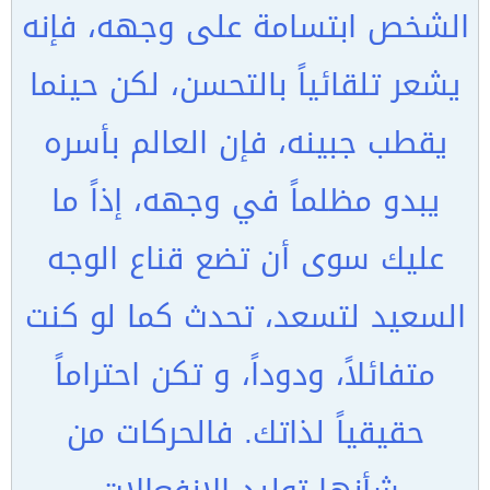
الشخص ابتسامة على وجهه، فإنه
يشعر تلقائياً بالتحسن، لكن حينما
يقطب جبينه، فإن العالم بأسره
يبدو مظلماً في وجهه، إذاً ما
عليك سوى أن تضع قناع الوجه
السعيد لتسعد، تحدث كما لو كنت
متفائلاً، ودوداً، و تكن احتراماً
حقيقياً لذاتك. فالحركات من