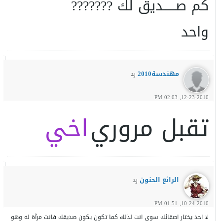
واحد
مهندسة2010
رد
12-23-2010, 02:03 PM
تقبل مروري
اخي
الرائع الحنون
رد
10-24-2010, 01:51 PM
لا احد يختار اصقائك سوى انت لذلك كما تكون يكون صديقك فانت مرآة له وهو
مرآة لك