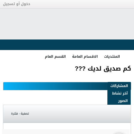
دخول أو تسجيل
المنتديات
الاقسام العامة
القسم العام
كم صديق لديك ???
تصفية - فلترة
صور للتجارة
رد