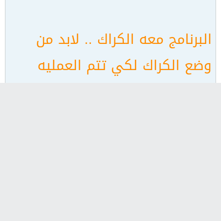
البرنامج معه الكراك .. لابد من
وضع الكراك لكي تتم العمليه
بنجاح
حجمه صغير و لكن له فائده
جميله