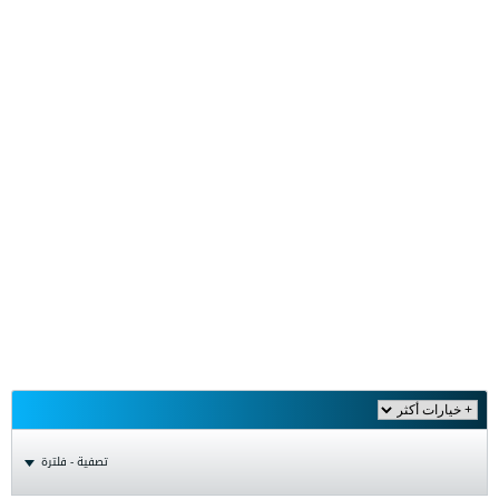
تصفية - فلترة