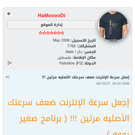
HaMooooDi
إدارة الموقع
تاريخ التسجيل:
May 2008
المشاركات:
7768
الجنس:
ذكر / Male
مكان الإقامة:
فلسطين
الدولة:
Palestine [PS]
إجعل سرعة الإنترنت ضعف سرعتك الأصليه مرتين !!!
#1
08-02-2008, 03:37 AM
إجعل سرعة الإنترنت ضعف سرعتك
الأصليه مرتين !!! ( برنامج صغير
روعه )