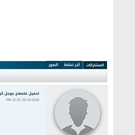
آخر نشاط
الصور
المشاركات
تحميل متصفح جوجل كروم الشهير e 49.0.2623.87
03-10-2016, 12:19 PM