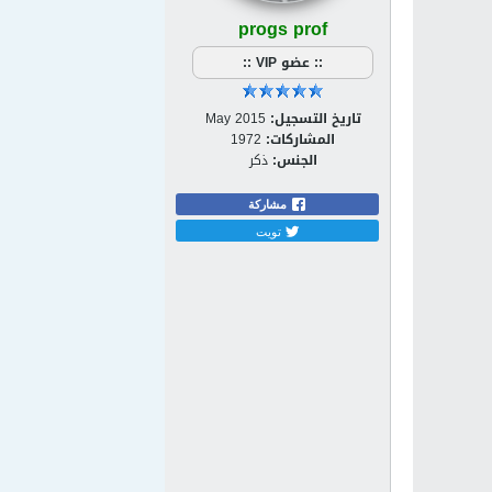
progs prof
:: عضو VIP ::
تاريخ التسجيل:
May 2015
المشاركات:
1972
الجنس:
ذكر
مشاركة
تويت