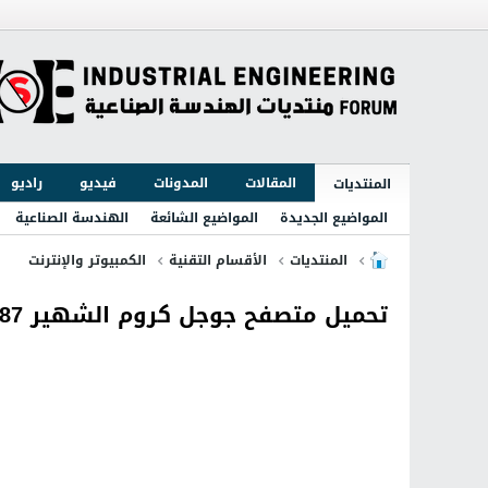
المقالات
المدونات
فيديو
راديو
المنتديات
المواضيع الجديدة
المواضيع الشائعة
الهندسة الصناعية
المنتديات
الأقسام التقنية
الكمبيوتر والإنترنت
تحميل متصفح جوجل كروم الشهير Google Chrome 49.0.2623.87 احدث اصدار