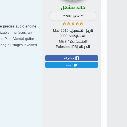
خالد مشعل
:: عضو VIP ::
he precise audio engine
تاريخ التسجيل:
May 2015
izable interfaces, an
المشاركات:
2000
te Plus, Vandal guitar
الجنس:
ذكر / Male
ring all stages involved
الدولة:
Palestine [PS]
مشاركة
تويت