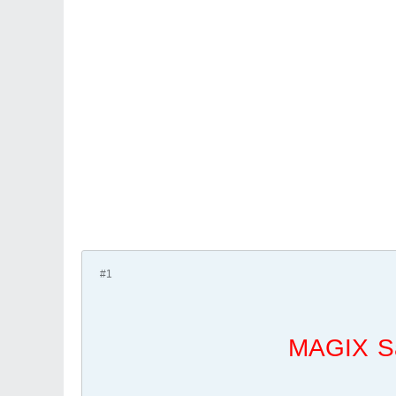
#1
MAGIX Sa