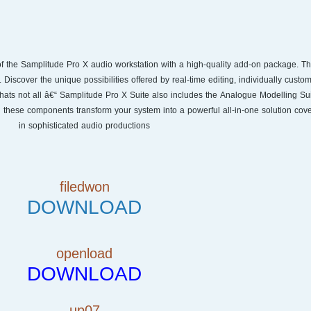
f the Samplitude Pro X audio workstation with a high-quality add-on package. T
Discover the unique possibilities offered by real-time editing, individually custom
thats not all â€“ Samplitude Pro X Suite also includes the Analogue Modelling Sui
 these components transform your system into a powerful all-in-one solution cove
in sophisticated audio productions
filedwon
DOWNLOAD
openload
DOWNLOAD
up07