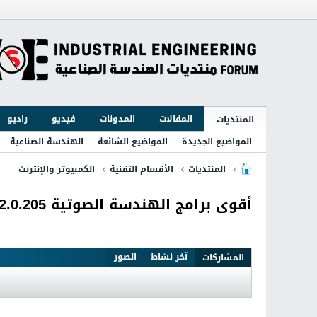
المقالات
المدونات
فيديو
راديو
المنتديات
المواضيع الجديدة
المواضيع الشائعة
الهندسة الصناعية
المنتديات
الأقسام التقنية
الكمبيوتر والإنترنت
أقوى برامج الهندسة الصوتية MAGIX Samplitude Pro X2 13.2.0.205
آخر نشاط
الصور
المشاركات