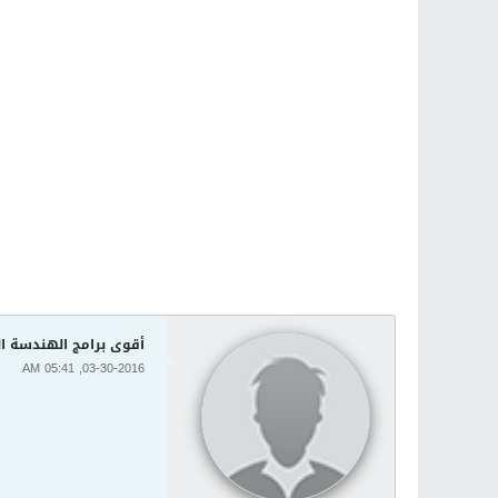
أقوى برامج الهندسة الصوتية e Pro X2 13.2.0.205
03-30-2016, 05:41 AM