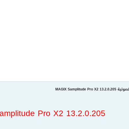
MAGIX Samplitud
mplitude Pro X2 13.2.0.205