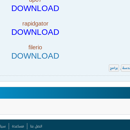
DOWNLOAD
rapidgator
DOWNLOAD
filerio
DOWNLOAD
ندسة
,
برامج
اتصل بنا
مساعدة
سيا