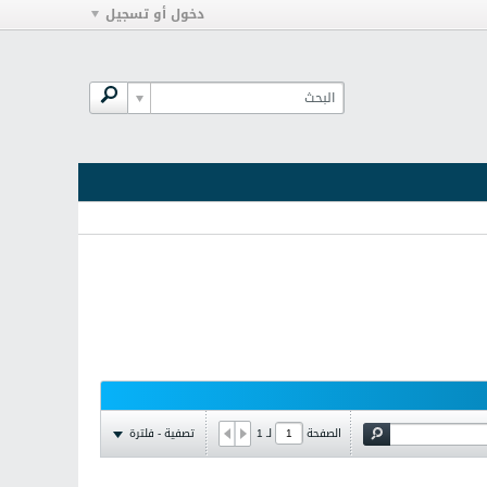
دخول أو تسجيل
تصفية - فلترة
الصفحة
لـ
1