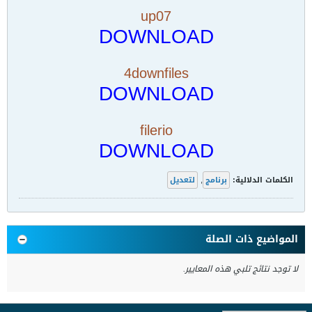
up07
DOWNLOAD
4downfiles
DOWNLOAD
filerio
DOWNLOAD
لتعديل
,
برنامج
الكلمات الدلالية:
المواضيع ذات الصلة
لا توجد نتائج تلبي هذه المعايير.