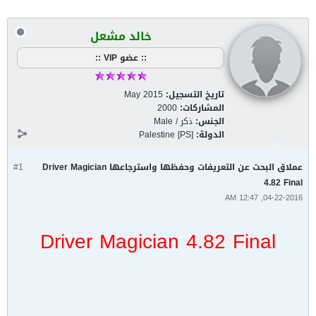
خالد مشعل
:: عضو VIP ::
تاريخ التسجيل:
May 2015
المشاركات:
2000
الجنس:
ذكر / Male
الدولة:
Palestine [PS]
عملاق البحث عن التعريفات وحفظها واسترجاعها Driver Magician
#1
4.82 Final
04-22-2016, 12:47 AM
Driver Magician 4.82 Final