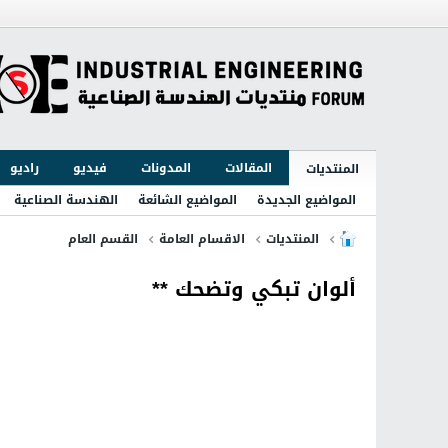
المقالات
المدونات
فيديو
راديو
المنتديات
المواضيع الجديدة
المواضيع الشائعة
الهندسة الصناعية
المنتديات
الاقسام العامة
القسم العام
ألوان تبكي وتضحك **