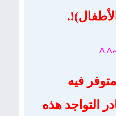
لأطفال)!.
^^
متوفر فيه
ادر التواجد هذه