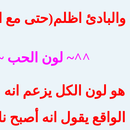
والبادئ اظلم(حتى مع ا
^^~ لون الحب ~
هو لون الكل يزعم انه 
 الواقع يقول انه أصبح ن