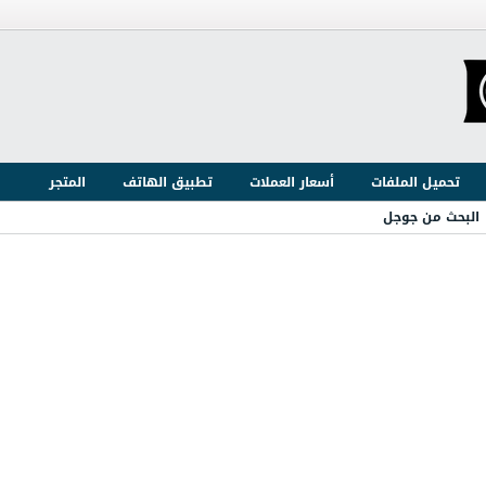
تحميل الملفات
أسعار العملات
تطبيق الهاتف
المتجر
البحث من جوجل