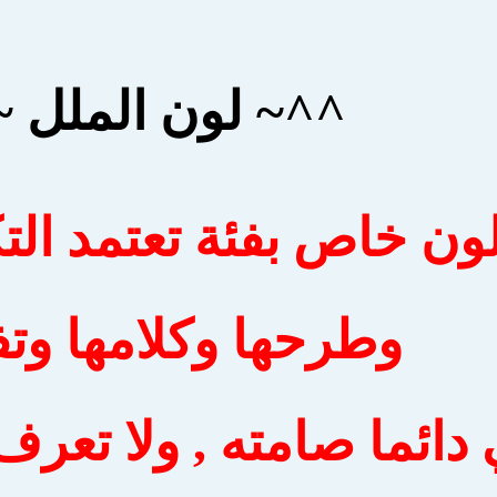
^^~ لون الملل 
لون خاص بفئة تعتمد الت
وطرحها وكلامها وتف
 دائما صامته , ولا تعرف