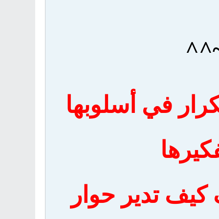
~^^
كرار في أسلوبها
كيرها
 كيف تدير حوار