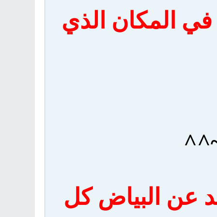
 في المكان الذي
~^^
د عن البياض كل