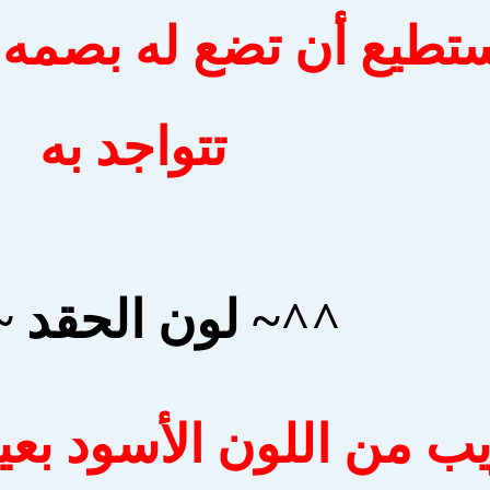
تستطيع أن تضع له بصمه
تتواجد به
^^~ لون الحقد 
ب من اللون الأسود بعي