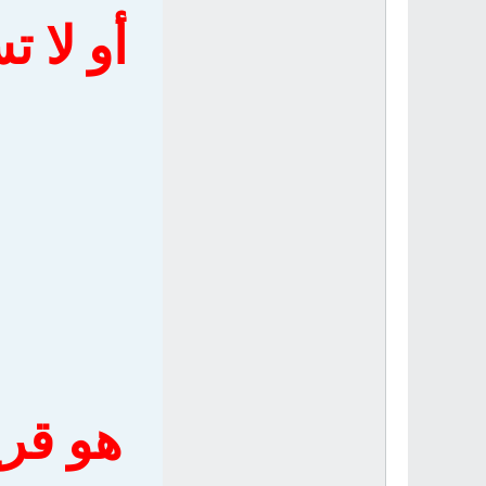
أو لا 
هو قري