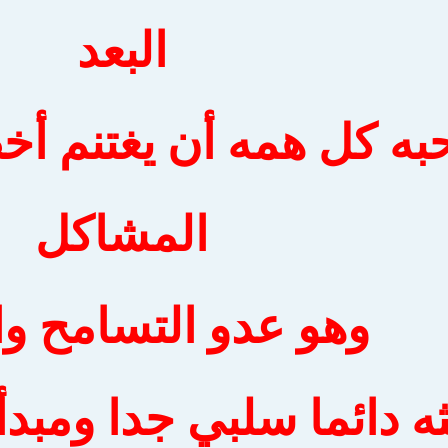
البعد
ه كل همه أن يغتنم أخطا
المشاكل
وهو عدو التسامح وا
ه دائما سلبي جدا ومبد