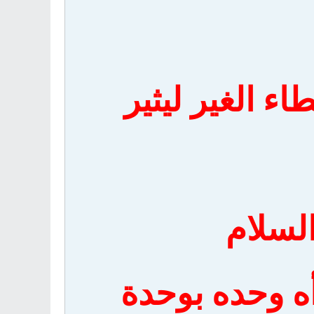
ء الغير ليثير
لسلام
أه وحده بوحدة