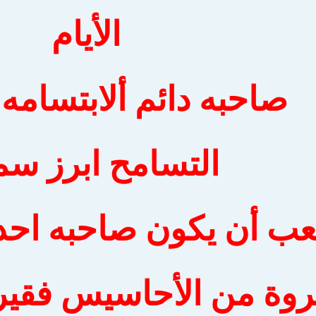
الأيام
صاحبه دائم ألابتسامه
التسامح ابرز سم
ب أن يكون صاحبه احد
روة من الأحاسيس فقير 