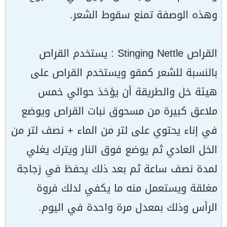
وهذه الوصفة تمنع سقوط الشعر.
القراص Stinging Nettle : يستخدم القراص
بالنسبة للشعر كمقو ويستخدم القراص على
هيئة خل والطريقة أن يؤخذ حوالي خمس
ملاعق كبيرة من مسحوق نبات القراص ويوضع
في إناء يحتوي على لتر من الماء + نصف لتر من
الخل العادي ثم يوضع فوق النار ويترك يغلي
لمدة نصف ساعة ثم بعد ذلك يحفظ في زجاجة
مغلقة ويستعمل منه ما يكفي لدلك فروة
الرأس وذلك بمعدل مرة واحدة في اليوم.