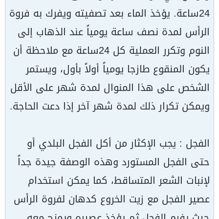
24ساعة. يؤخذ الماء بعد تصفيته ويفرك به فروة
الرأس لمدة نصف ساعة يومياً عند الذهاب إلى
النوم وتكرر العملية كل 24ساعة مع ملاحظة أن
يكون المنقوع طازجا يومياً أولاً بأول، ويستمر
الشخص على هذا المنوال لمدة شهر على الأقل
ويمكن تكرار ذلك لمدة شهر آخر إذا دعت الحاجة.
الفجل : يجب الإكثار من أكل الفجل البلدي أو
حتى الفجل المستورد وهذه الوصفة جيدة جداً
لإنبات الشعر المتساقط، كما يمكن استخدام
عصير الفجل مع زيت الخروع كدهان لفروة الرأس
حيث يفرم الفجل ثم يؤخذ عصيره ويمزج معه