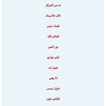
اه من الفراق
قال فاكرينك
قصاد عيني
العالم الله
نور العين
ليلي نهاري
نقول ايه
انا وهي
حاول تنسى
قالتلي قول