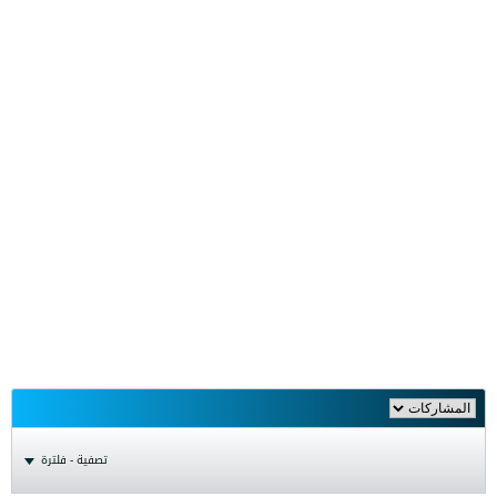
تصفية - فلترة