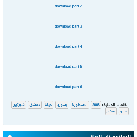
download part 2
download part 3
download part 4
download part 5
download part 6
الكلمات الدلالية:
2008
,
الاسطورة
,
بسوريا
,
حياة
,
دمشق
,
شيرتون
,
عمرو
,
فندق