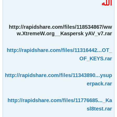
الله
http://rapidshare.com/files/118534867/ww
w.XtremeW.org__Kaspersk yAV_v7.rar
http://rapidshare.com/files/11316442...OT_
OF_KEYS.rar
http://rapidshare.com/files/11343890...ysup
erpack.rar
http://rapidshare.com/files/11776685..._Ka
sl8test.rar