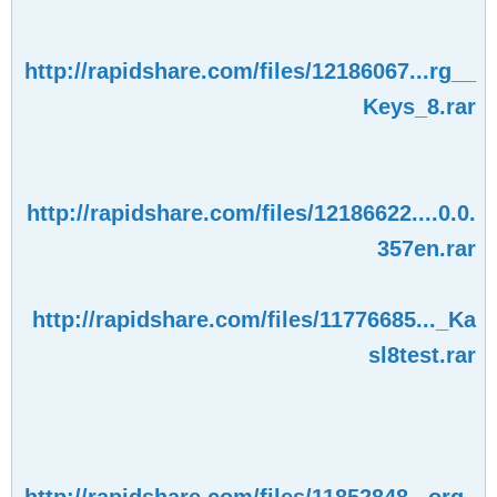
http://rapidshare.com/files/12186067...rg__
Keys_8.rar
http://rapidshare.com/files/12186622....0.0.
357en.rar
http://rapidshare.com/files/11776685..._Ka
sl8test.rar