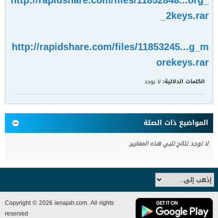
http://rapidshare.com/files/11852848...org_
_2keys.rar
http://rapidshare.com/files/11853245...g_m
orekeys.rar
الكلمات الدلالية:
لا يوجد
المواضيع ذات الصلة
لا توجد نتائج تلبي هذه المعايير.
Copyright © 2026 ienajah.com. All rights
reserved