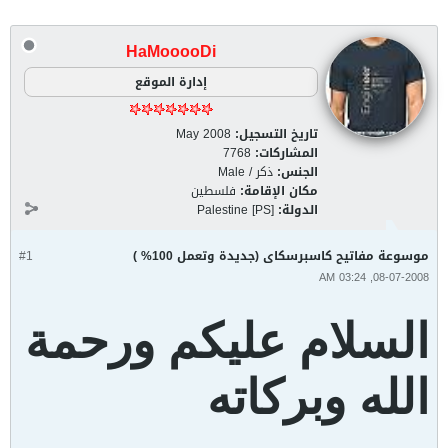
HaMooooDi
إدارة الموقع
تاريخ التسجيل:
May 2008
المشاركات:
7768
الجنس:
ذكر / Male
مكان الإقامة:
فلسطين
الدولة:
Palestine [PS]
موسوعة مفاتيح كاسبرسكاى (جديدة وتعمل 100% )
#1
08-07-2008, 03:24 AM
السلام عليكم ورحمة
الله وبركاته