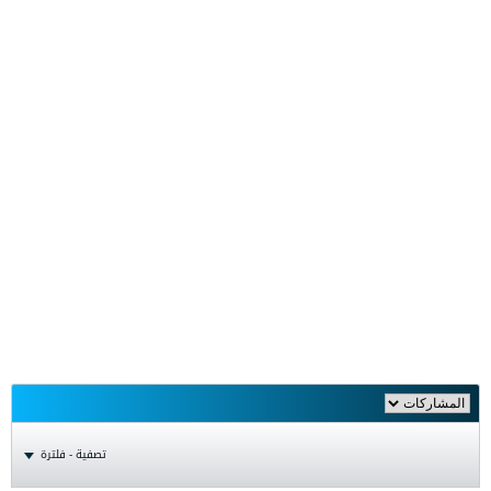
تصفية - فلترة