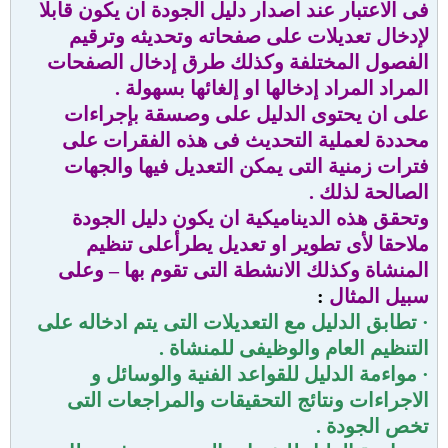
فى الاعتبار عند اصدار دليل الجودة ان يكون قابلا
لإدخال تعديلات على صفحاته وتحديثه وترقيم
الفصول المختلفة وكذلك طرق إدخال الصفحات
المراد المراد إدخالها او إلغائها بسهولة .
على ان يحتوى الدليل على وصسقة بإجراءات
محددة لعملية التحديث فى هذه الفقرات على
فترات زمنية التى يمكن التعديل فيها والجهات
الصالحة لذلك .
وتحقق هذه الديناميكية ان يكون دليل الجودة
ملاحقا لأى تطوير او تعديل يطرأعلى تنظيم
المنشاة وكذلك الانشطة التى تقوم بها – وعلى
سبيل المثال
:
· تطابق الدليل مع التعديلات التى يتم ادخاله على
التنظيم العام والوظيفى للمنشاة .
· مواءمة الدليل للقواعد الفنية والوسائل و
الاجراءات ونتائج التحقيقات والمراجعات التى
تخص الجودة .