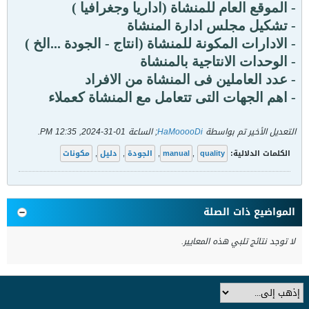
- الموقع العام للمنشاة (اداريا وجغرافيا )
- تشكيل مجلس ادارة المنشاة
- الادارات المكونة للمنشاة (انتاج - الجودة ...الخ )
- الوحدات الانتاجية بالمنشاة
- عدد العاملين فى المنشاة من الافراد
- اهم الجهات التى تتعامل مع المنشاة كعملاء
التعديل الأخير تم بواسطة
HaMooooDi
; الساعة
01-31-2024, 12:35 PM
.
الكلمات الدلالية:
quality
,
manual
,
الجودة
,
دليل
,
مكونات
المواضيع ذات الصلة
لا توجد نتائج تلبي هذه المعايير.