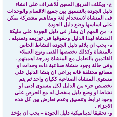
ج- ويكلف الفريق المعين للاشراف على انشاء
دليل الجودة بالتنسيق بين جميع الاقسام والوحدات
فى المنشاة لاستخدام لغة ومفاهيم مشتركة يمكن
على اساسها وضع دليل الجودة
د- من المهم ان يشار فى دليل الجودة على مليكة
المنشاة لهذا الدليل وحقوقها فى توزيعه وتعديله .
ه- يجب ان يلائم دليل الجودة النشاط الخاص
بالمنشاة وكذلك تخصصها الفنى ونوع العملاء
القائمين بالتعامل مع المنشاة ودرجة اهميتهم .
وفى حالة وجود منشاة صناعية ذات وحدات او
مصانع مختلفة فانه يراعى ان ينشا الدليل على
مستوى المنشاة الصناعية ككيان واحد ثم يتم
تخصيص جزء من الدليل لكل مستوى ادنى او
نشاط او وضع دليل منفصل له مع الحرص على
وجود ترابط وتنسيق وعدم تعارض بين كل هذه
الاجزاء .
و- تحقيقا لديناميكية دليل الجودة – يجب ان يؤخذ