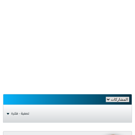
تصفية - فلترة