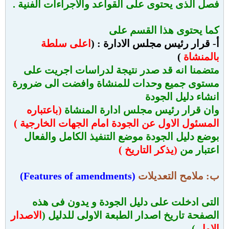
فصل الذى يحتوى على القواعد والاجراءات الفنية .
كما يحتوى هذا القسم على
أ‌-
قرار رئيس مجلس الادارة : (
اعلى سلطة
بالمنشاة
)
متضمنا انه قد صدر نتيجة لدراسات اجريت على
مستوى جميع وحدات للمنشاة وافضت الى ضرورة
انشاء دليل الجودة
وان قرار رئيس مجلس ادارة المنشاة
(باعتباره
المسئول الاول عن الجودة امام الجهات الخارجية )
بوضع دليل الجودة موضع التنفيذ الكامل والفعال
اعتبار من
(يذكر التاريخ )
ب: ملامح التعديلات
(
Features of amendments
)
التى ادخلت على دليل الجودة و يدون فى هذه
الصفحة تاريخ اصدار الطبعة الاولى للدليل (
الاصدار
الاول
)