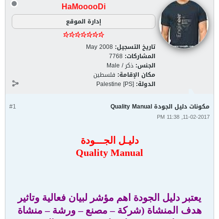
HaMooooDi
إدارة الموقع
تاريخ التسجيل:
May 2008
المشاركات:
7768
الجنس:
ذكر / Male
مكان الإقامة:
فلسطين
الدولة:
Palestine [PS]
مكونات دليل الجودة Quality Manual
#1
11-02-2017, 11:38 PM
دليـل الجـــودة
Quality Manual
يعتبر دليل الجودة اهم مؤشر لبيان فعالية وتاثير
هدف المنشاة (شركة – مصنع – ورشة – منشاة