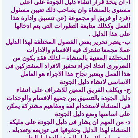
أ‌- ان ينخذ قرار أنشاء دليل الجودة على اعلى
مستوى بالمنشاة وان يصاحب ذلك تعيين مسئول
(فرد او فريق او مجموعة )عن تنسيق وادارة هذا
العمل وكذلك متابعة التطورات التى يتم ادخالها
على هذا الدليل .
ب‌- يعتبر تحرير بعض الفصول المختلفة لهذا الدليل
عملا مجمعا تشترك فيه الاقسام والادارات
المختلفة المعنية بالمنشاة – لذلك فقد يكون من
الضرورى اتخاذ اجراء تحفيز الافراد المشتركين فى
هذا العمل ويعتبر نجاح هذا الاجراء هو العامل
الاساسى لانشاء دليل الجودة
ج- ويكلف الفريق المعين للاشراف على انشاء
دليل الجودة بالتنسيق بين جميع الاقسام والوحدات
فى المنشاة لاستخدام لغة ومفاهيم مشتركة يمكن
على اساسها وضع دليل الجودة
د- من المهم ان يشار فى دليل الجودة على مليكة
المنشاة لهذا الدليل وحقوقها فى توزيعه وتعديله .