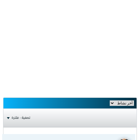
تصفية - فلترة