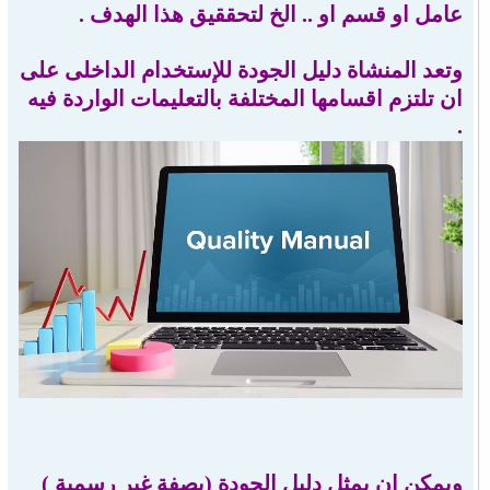
عامل او قسم او .. الخ لتحققيق هذا الهدف .
وتعد المنشاة دليل الجودة للإستخدام الداخلى على
ان تلتزم اقسامها المختلفة بالتعليمات الواردة فيه
.
ويمكن ان يمثل دليل الجودة (بصفة غير رسمية )