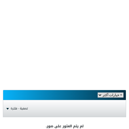
تصفية - فلترة
لم يتم العثور على صور.