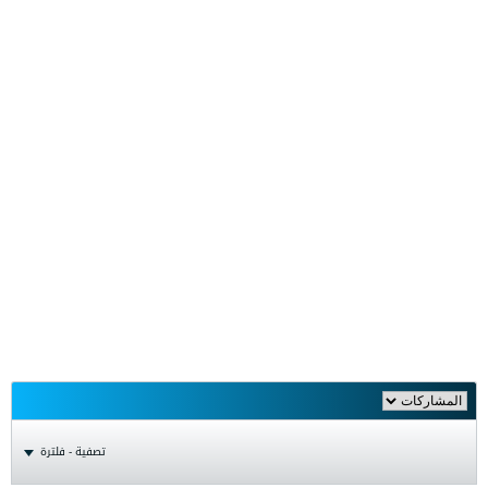
تصفية - فلترة