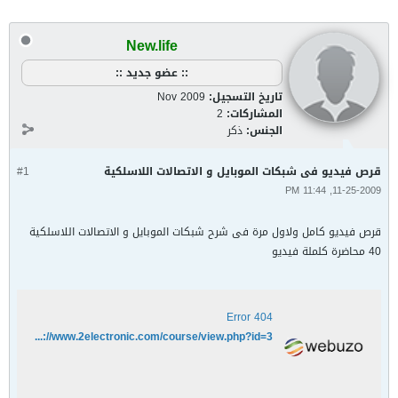
New.life
:: عضو جديد ::
تاريخ التسجيل:
Nov 2009
المشاركات:
2
الجنس:
ذكر
قرص فيديو فى شبكات الموبايل و الاتصالات اللاسلكية
#1
11-25-2009, 11:44 PM
قرص فيديو كامل ولاول مرة فى شرح شبكات الموبايل و الاتصالات اللاسلكية
40 محاضرة كلملة فيديو
404 Error
http://www.2electronic.com/course/view.php?id=3