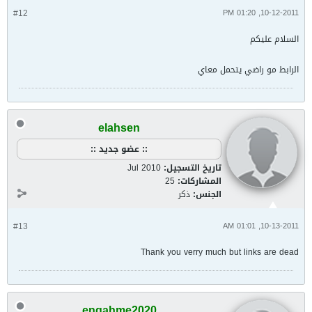
#12
10-12-2011, 01:20 PM
السلام عليكم
الرابط مو راضي يتحمل معاي
elahsen
:: عضو جديد ::
تاريخ التسجيل:
Jul 2010
المشاركات:
25
الجنس:
ذكر
#13
10-13-2011, 01:01 AM
Thank you verry much but links are dead
engahme2020