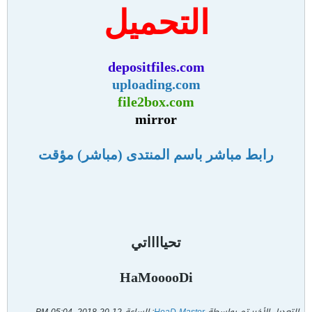
التحميل
depositfiles.com
uploading.com
file2box.com
mirror
رابط مباشر باسم المنتدى (مباشر) مؤقت
تحيااااتي
HaMooooDi