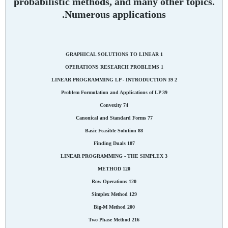
probabilistic methods, and many other topics.
Numerous applications.
1 GRAPHICAL SOLUTIONS TO LINEAR
OPERATIONS RESEARCH PROBLEMS 1
2 LINEAR PROGRAMMING LP - INTRODUCTION 39
Problem Formulation and Applications of LP 39
Convexity 74
Canonical and Standard Forms 77
Basic Feasible Solution 88
Finding Duals 107
3 LINEAR PROGRAMMING - THE SIMPLEX
METHOD 120
Row Operations 120
Simplex Method 129
Big-M Method 200
Two Phase Method 216