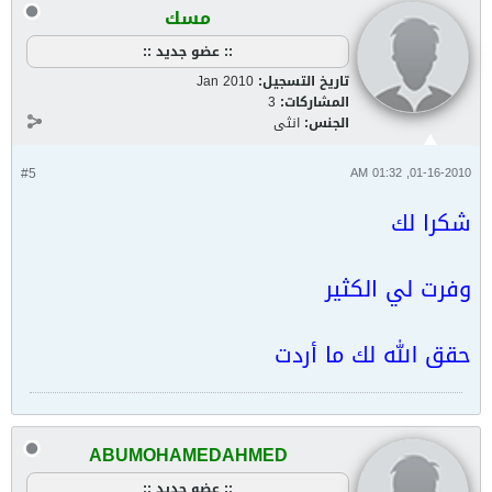
مسك
:: عضو جديد ::
تاريخ التسجيل:
Jan 2010
المشاركات:
3
الجنس:
انثى
#5
01-16-2010, 01:32 AM
شكرا لك
وفرت لي الكثير
حقق الله لك ما أردت
ABUMOHAMEDAHMED
:: عضو جديد ::