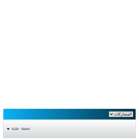
تصفية - فلترة