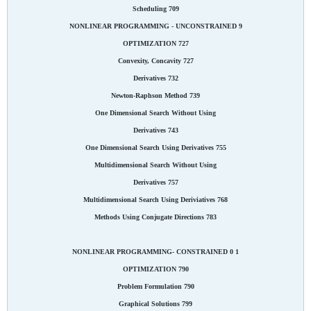
Scheduling 709
9 NONLINEAR PROGRAMMING - UNCONSTRAINED
OPTIMIZATION 727
Convexity, Concavity 727
Derivatives 732
Newton-Raphson Method 739
One Dimensional Search Without Using
Derivatives 743
One Dimensional Search Using Derivatives 755
Multidimensional Search Without Using
Derivatives 757
Multidimensional Search Using Deriviatives 768
Methods Using Conjugate Directions 783
1 0 NONLINEAR PROGRAMMING- CONSTRAINED
OPTIMIZATION 790
Problem Formulation 790
Graphical Solutions 799