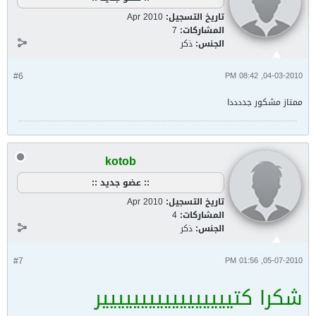
تاريخ التسجيل:
Apr 2010
المشاركات:
7
الجنس:
ذكر
#6
04-03-2010, 08:42 PM
ممتاز مشكور جددددا
kotob
:: عضو جديد ::
تاريخ التسجيل:
Apr 2010
المشاركات:
4
الجنس:
ذكر
#7
05-07-2010, 01:56 PM
شكرا كتييييييييييييييييير