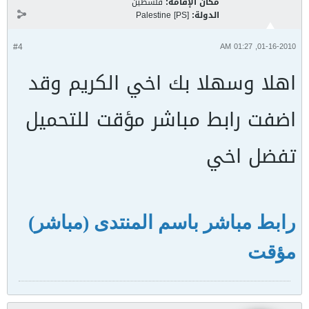
مكان الإقامة:
فلسطين
الدولة:
Palestine [PS]
#4
01-16-2010, 01:27 AM
اهلا وسهلا بك اخي الكريم وقد
اضفت رابط مباشر مؤقت للتحميل
تفضل اخي
رابط مباشر باسم المنتدى (مباشر)
مؤقت