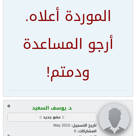
الموردة أعلاه.
أرجو المساعدة
ودمتم!
د. يوسف السعيد
:: عضو جديد ::
تاريخ التسجيل:
May 2010
المشاركات:
6