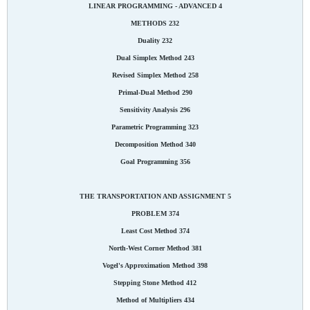
4 LINEAR PROGRAMMING - ADVANCED
METHODS 232
Duality 232
Dual Simplex Method 243
Revised Simplex Method 258
Primal-Dual Method 290
Sensitivity Analysis 296
Parametric Programming 323
Decomposition Method 340
Goal Programming 356
5 THE TRANSPORTATION AND ASSIGNMENT
PROBLEM 374
Least Cost Method 374
North-West Corner Method 381
Vogel's Approximation Method 398
Stepping Stone Method 412
Method of Multipliers 434