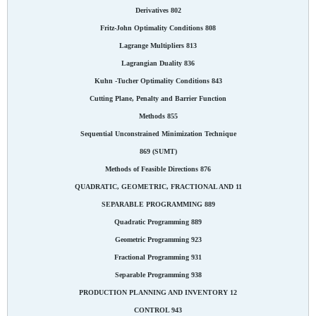
Derivatives 802
Fritz-John Optimality Conditions 808
Lagrange Multipliers 813
Lagrangian Duality 836
Kuhn -Tucher Optimality Conditions 843
Cutting Plane, Penalty and Barrier Function
Methods 855
Sequential Unconstrained Minimization Technique
(SUMT) 869
Methods of Feasible Directions 876
11 QUADRATIC, GEOMETRIC, FRACTIONAL AND
SEPARABLE PROGRAMMING 889
Quadratic Programming 889
Geometric Programming 923
Fractional Programming 931
Separable Programming 938
12 PRODUCTION PLANNING AND INVENTORY
CONTROL 943