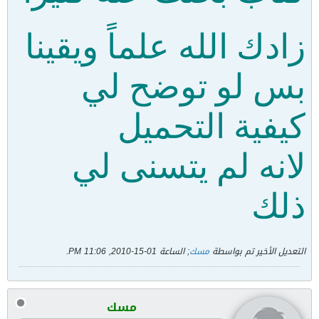
زادك الله علماً ويقينا
بس لو توضح لي
كيفية التحميل
لانه لم يتسنى لي
ذلك
التعديل الأخير تم بواسطة
مسك
; الساعة
01-15-2010, 11:06 PM
.
مسك