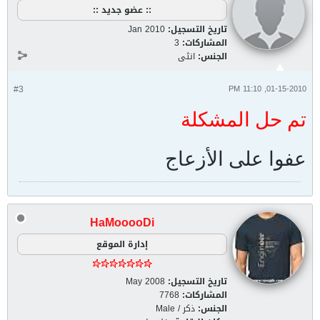
:: عضو جديد ::
تاريخ التسجيل:
Jan 2010
المشاركات:
3
الجنس:
انثى
#3
01-15-2010, 11:10 PM
تم حل المشكلة
عفوا على الأزعاج
HaMooooDi
إدارة الموقع
تاريخ التسجيل:
May 2008
المشاركات:
7768
الجنس:
ذكر / Male