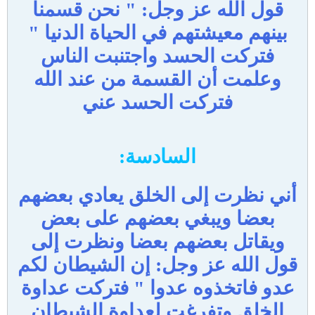
قول الله عز وجل: " نحن قسمنا
بينهم معيشتهم في الحياة الدنيا "
فتركت الحسد واجتنبت الناس
وعلمت أن القسمة من عند الله
فتركت الحسد عني
السادسة:
أني نظرت إلى الخلق يعادي بعضهم
بعضا ويبغي بعضهم على بعض
ويقاتل بعضهم بعضا ونظرت إلى
قول الله عز وجل: إن الشيطان لكم
عدو فاتخذوه عدوا " فتركت عداوة
الخلق وتفرغت لعداوة الشيطان