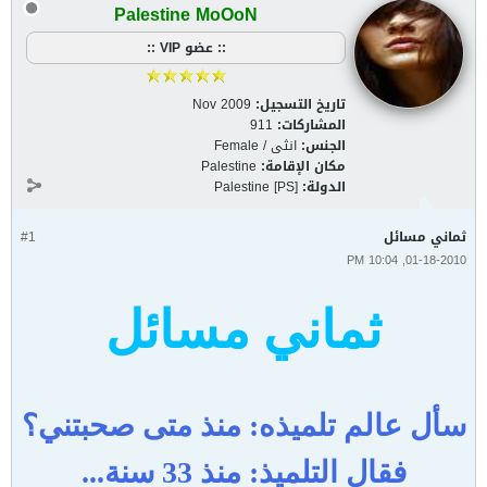
Palestine MoOoN
:: عضو VIP ::
تاريخ التسجيل:
Nov 2009
المشاركات:
911
الجنس:
انثى / Female
مكان الإقامة:
Palestine
الدولة:
Palestine [PS]
ثماني مسائل
#1
01-18-2010, 10:04 PM
ثماني مسائل
سأل عالم تلميذه: منذ متى صحبتني؟
فقال التلميذ: منذ 33 سنة...