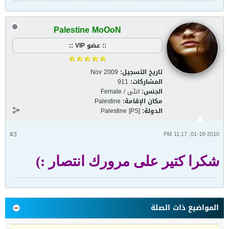
Palestine MoOoN
:: عضو VIP ::
تاريخ التسجيل:
Nov 2009
المشاركات:
911
الجنس:
انثى / Female
مكان الإقامة:
Palestine
الدولة:
Palestine [PS]
#3
01-18-2010, 11:17 PM
شكرا كتير على مرورك انتصار :)
المواضيع ذات الصلة