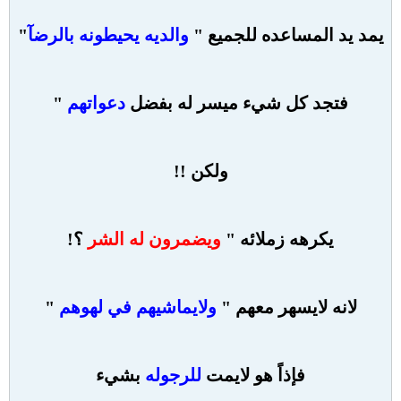
يمد يد المساعده للجميع "
والديه يحيطونه بالرضآ
"
فتجد كل شيء ميسر له بفضل
دعواتهم
"
ولكن !!
يكرهه زملائه "
ويضمرون له الشر
؟!
لانه لايسهر معهم "
ولايماشيهم في لهوهم
"
فإذاً هو لايمت
للرجوله
بشيء