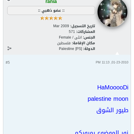
rania
:: عضو ذهبي ::
تاريخ التسجيل:
Mar 2009
المشاركات:
571
الجنس:
انثى / Female
مكان الإقامة:
فلسطين
الدولة:
Palestine [PS]
#5
01-23-2010, 11:13 PM
HaMooooDi
palestine moon
طيور الشوق
نور الموضوع بمروركم