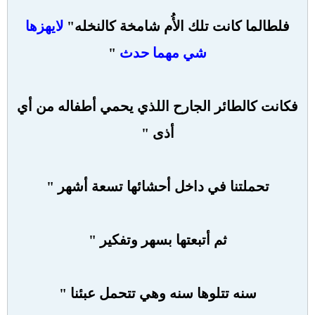
فلطالما كانت تلك الأُم شامخة كالنخله"
لايهزها
شي مهما حدث
"
فكانت كالطائر الجارح اللذي يحمي أطفاله من أي
أذى "
تحملتنا في داخل أحشائها تسعة أشهر "
ثم أتبعتها بسهر وتفكير "
سنه تتلوها سنه وهي تتحمل عبئنا "