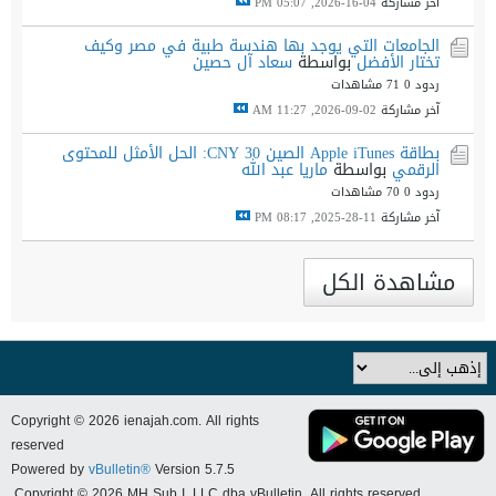
آخر مشاركة
04-16-2026, 05:07 PM
الجامعات التي يوجد بها هندسة طبية في مصر وكيف
تختار الأفضل
بواسطة
سعاد آل حصين
ردود 0
71 مشاهدات
آخر مشاركة
02-09-2026, 11:27 AM
بطاقة Apple iTunes الصين 30 CNY: الحل الأمثل للمحتوى
الرقمي
بواسطة
ماريا عبد الله
ردود 0
70 مشاهدات
آخر مشاركة
11-28-2025, 08:17 PM
مشاهدة الكل
Copyright © 2026 ienajah.com. All rights
reserved
Powered by
vBulletin®
Version 5.7.5
Copyright © 2026 MH Sub I, LLC dba vBulletin. All rights reserved.