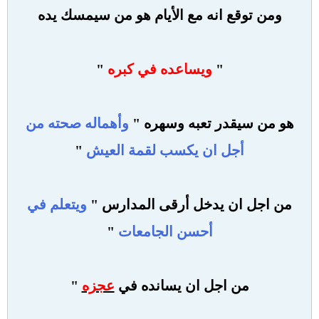
ومن توقع انه مع الأيام هو من سيمسك يده
"
ويساعده في كبره
"
هو من سيقدر تعبه وسهره "
وأهماله صحته من
أجل ان يكسب لقمة العيش
"
من اجل ان يدخل أرقى المدارس "
ويتعلم في
أحسن الجامعات
"
من اجل ان يسانده في
عجزه
"