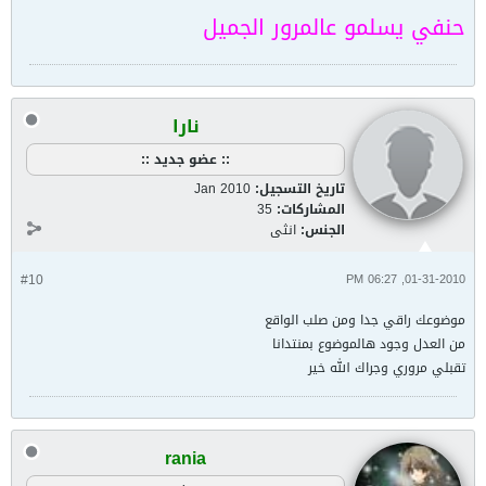
حنفي يسلمو عالمرور الجميل
نارا
:: عضو جديد ::
تاريخ التسجيل:
Jan 2010
المشاركات:
35
الجنس:
انثى
#10
01-31-2010, 06:27 PM
موضوعك راقي جدا ومن صلب الواقع
من العدل وجود هالموضوع بمنتدانا
تقبلي مروري وجراك الله خير
rania