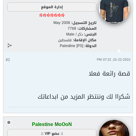
إدارة الموقع
تاريخ التسجيل:
May 2008
المشاركات:
7768
الجنس:
ذكر / Male
مكان الإقامة:
فلسطين
الدولة:
Palestine [PS]
#2
01-22-2010, 07:22 PM
قصة رائعة فعلا
شكراا لك وننتظر المزيد من ابداعاتك
Palestine MoOoN
:: عضو VIP ::