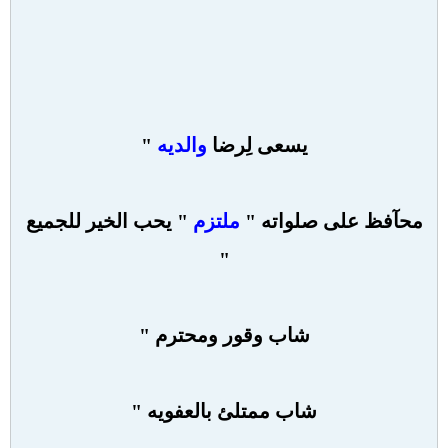
يسعى لِرضا
والديه
"
محآفظ على صلواته "
ملتزم
" يحب الخير للجميع
"
شاب وقور ومحترم "
شاب ممتلئ بالعفويه "