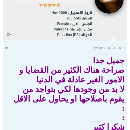
تاريخ التسجيل:
Nov 2009
المشاركات:
911
الجنس:
انثى / Female
مكان الإقامة:
Palestine
الدولة:
Palestine [PS]
#3
01-22-2010, 09:32 PM
جميل جدا
صراحة هناك الكثير من القضايا و
الامور الغير عادلة في الدنيا
لا بد من وجودها لكي بتواجد من
يقوم باصلاحها او يحاول على الاقل
:
:
شكرا كتير