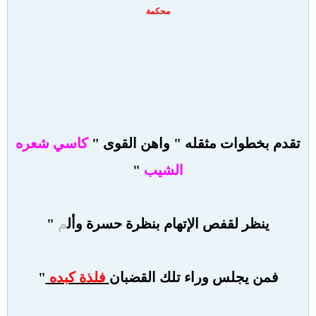
محكمة
تقدم بخطوات مثقله " واهن القوى "
كاسي شعره
الشيب
"
ينظر لقفص الإتهام
بنظرة حسرة وأل
م
"
فمن يجلس وراء تلك القضبان
فلذة كبده
"