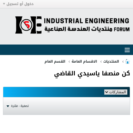
دخول أو تسجيل
المنتديات
الاقسام العامة
القسم العام
كن منصفا ياسيدي القاضي
تصفية - فلترة