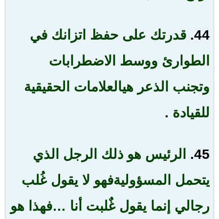
44.
قدرتك على حفظ اتزانك في
الطوارئ ووسط الاضطرابات
وتجنب الذعر هي
العلامات الحقيقية
للقيادة
.
45.
الرئيس هو ذلك الرجل الذي
يتحمل المسؤولية
فهو لا يقول غُلب
رجالي إنما يقول غٌلبت أنا …فهذا هو