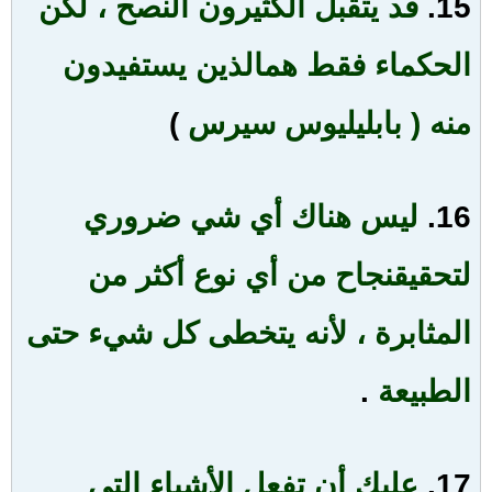
15.
قد يتقبل الكثيرون النصح ، لكن
الحكماء فقط هم
الذين يستفيدون
منه ( بابليليوس سيرس
)
16.
ليس هناك أي شي ضروري
لتحقيق
نجاح من أي نوع أكثر من
المثابرة ، لأنه يتخطى كل شيء حتى
الطبيعة
.
17.
عليك أن تفعل الأشياء التي