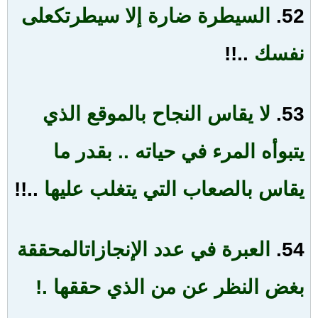
52.
السيطرة ضارة إلا سيطرتك
على
نفسك
..!!
53.
لا يقاس النجاح بالموقع الذي
يتبوأه المرء في حياته
..
بقدر ما
يقاس بالصعاب التي يتغلب عليها
..!!
54.
العبرة في عدد الإنجازات
المحققة
بغض النظر عن من الذي حققها
.!