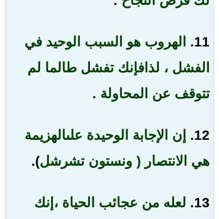
لك فرص النجاح
.
11.
الهروب هو السبب الوحيد في
الفشل ، لذا
فإنك تفشل طالما لم
تتوقف عن المحاولة
.
12.
إن الإجابة الوحيدة على
الهزيمة
هي الانتصار ( ونستون تشرشل
).
13.
لعله من عجائب الحياة ،إنك