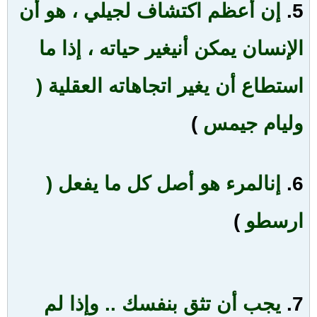
5.
إن أعظم اكتشاف لجيلي ، هو أن
الإنسان يمكن أن
يغير حياته ، إذا ما
استطاع أن يغير اتجاهاته العقلية (
وليام جيمس
)
6.
إن
المرء هو أصل كل ما يفعل (
ارسطو
)
7.
يجب أن تثق بنفسك .. وإذا لم