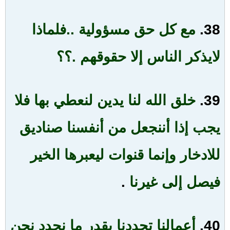
38.
مع كل حق مسؤولية ..فلماذا
لا
يذكر الناس إلا حقوقهم .؟؟
39.
خلق الله لنا يدين لنعطي بها فلا
يجب إذا أن
نجعل من أنفسنا صناديق
للادخار وإنما قنوات ليعبرها الخير
فيصل إلى غيرنا
.
40.
أعمالنا تحددنا بقدر ما نحدد نحن