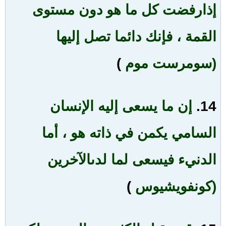
إذا
رفضت كل ما هو دون مستوى
القمة ، فإنك دائما تصل إليها
(سومرست موم
)
14.
إن ما يسعى إليه الإنسان
السامي يكمن في ذاته هو ، أما
الدنيء فيسعى لما لدى
الآخرين
(كونفويشيوس
)