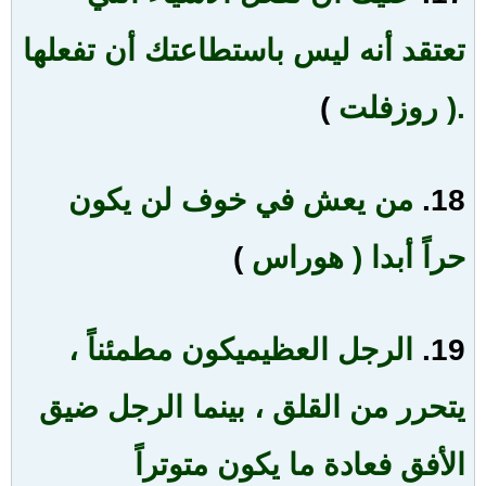
تعتقد أنه ليس باستطاعتك أن تفعلها
.( روزفلت
)
18.
من يعش في خوف لن يكون
حراً أبدا ( هوراس
)
19.
الرجل العظيم
يكون مطمئناً ،
يتحرر من القلق ، بينما الرجل ضيق
الأفق فعادة ما يكون متوتراً