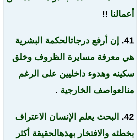
أعمالنا
!!
41.
إن أرفع درجات
الحكمة البشرية
هي معرفة مسايرة الظروف وخلق
سكينه وهدوء داخليين على الرغم
من
العواصف الخارجية
.
42.
البحث يعلم الإنسان الاعتراف
بخطئه والافتخار بهذه
الحقيقة أكثر