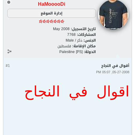
HaMooooDi
إدارة الموقع
تاريخ التسجيل:
May 2008
المشاركات:
7768
الجنس:
ذكر / Male
مكان الإقامة:
فلسطين
الدولة:
Palestine [PS]
أقوال في النجاح
#1
05-27-2008, 05:07 PM
اقوال في النجاح