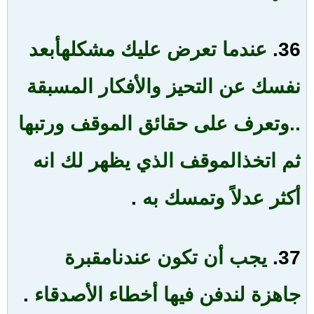
36.
عندما تعرض عليك مشكله
أبعد
نفسك عن التحيز والأفكار المسبقة
..وتعرف على حقائق الموقف ورتبها
ثم اتخذ
الموقف الذي يظهر لك انه
أكثر عدلاً وتمسك به
.
37.
يجب أن تكون عندنا
مقبرة
جاهزة لندفن فيها أخطاء الأصدقاء
.