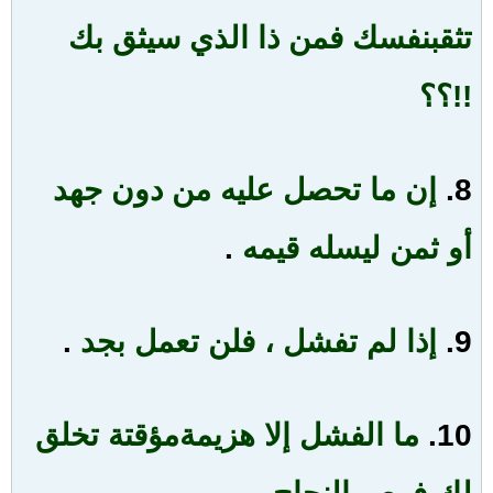
تثق
بنفسك فمن ذا الذي سيثق بك
!!؟؟
8.
إن ما تحصل عليه من دون جهد
أو ثمن ليس
له قيمه
.
9.
إذا لم تفشل ، فلن تعمل بجد
.
10.
ما الفشل إلا هزيمة
مؤقتة تخلق