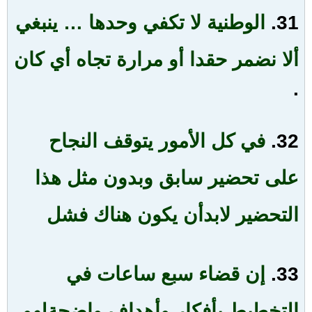
31.
الوطنية لا تكفي وحدها … ينبغي
ألا نضمر حقدا أو مرارة تجاه أي كان
.
32.
في كل الأمور يتوقف النجاح
على تحضير سابق وبدون مثل هذا
التحضير لابد
أن يكون هناك فشل
33.
إن قضاء سبع ساعات في
التخطيط بأفكار وأهداف واضحة
لهو