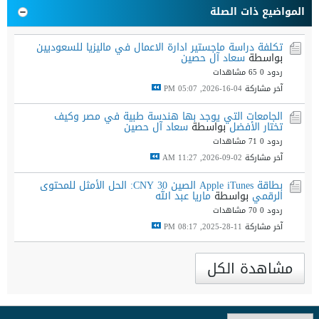
المواضيع ذات الصلة
تكلفة دراسة ماجستير ادارة الاعمال في ماليزيا للسعوديين
بواسطة
سعاد آل حصين
ردود 0
65 مشاهدات
آخر مشاركة
04-16-2026, 05:07 PM
الجامعات التي يوجد بها هندسة طبية في مصر وكيف
تختار الأفضل
بواسطة
سعاد آل حصين
ردود 0
71 مشاهدات
آخر مشاركة
02-09-2026, 11:27 AM
بطاقة Apple iTunes الصين 30 CNY: الحل الأمثل للمحتوى
الرقمي
بواسطة
ماريا عبد الله
ردود 0
70 مشاهدات
آخر مشاركة
11-28-2025, 08:17 PM
مشاهدة الكل