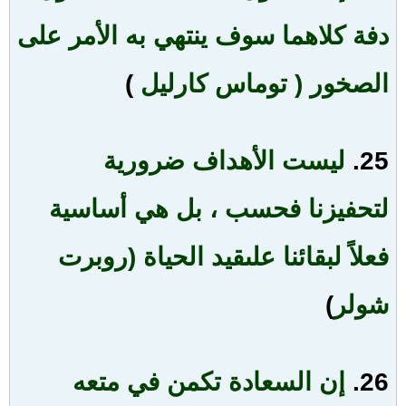
دفة كلاهما سوف ينتهي به الأمر على
الصخور ( توماس كارليل
)
25.
ليست الأهداف ضرورية
لتحفيزنا فحسب ، بل هي أساسية
فعلاً لبقائنا على
قيد الحياة (روبرت
شولر
)
26.
إن السعادة تكمن في متعه