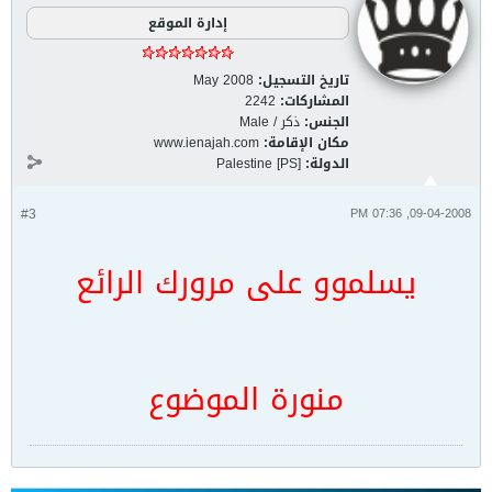
إدارة الموقع
تاريخ التسجيل:
May 2008
المشاركات:
2242
الجنس:
ذكر / Male
مكان الإقامة:
www.ienajah.com
الدولة:
Palestine [PS]
#3
09-04-2008, 07:36 PM
يسلموو على مرورك الرائع
منورة الموضوع