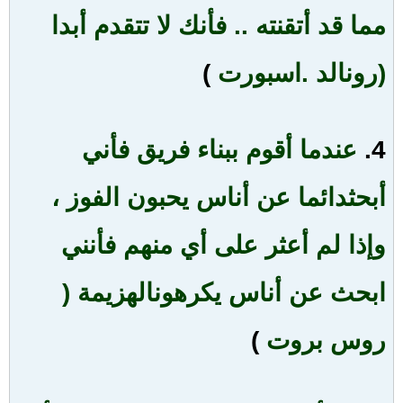
مما قد أتقنته
..
فأنك لا تتقدم أبدا
(رونالد .اسبورت
)
4.
عندما أقوم ببناء فريق فأني
أبحث
دائما عن أناس يحبون الفوز ،
وإذا لم أعثر على أي منهم فأنني
ابحث عن أناس يكرهون
الهزيمة (
روس بروت
)