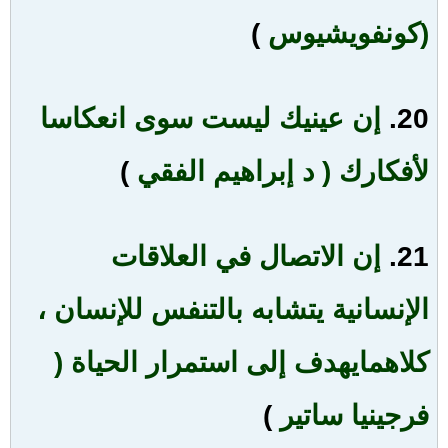
(
كونفويشيوس
)
20.
إن عينيك ليست سوى انعكاسا
لأفكارك ( د إبراهيم الفقي
)
21.
إن الاتصال في العلاقات
الإنسانية يتشابه بالتنفس للإنسان ،
كلاهما
يهدف إلى استمرار الحياة (
فرجينيا ساتير
)