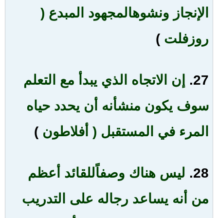
الإنجاز ونشوه
المجهود المبدع (
روزفلت
)
27.
إن الاتجاه الذي يبدأ مع التعلم
سوف يكون من
شأنه أن يحدد حياه
المرء في المستقبل ( أفلاطون
)
28.
ليس هناك وصفاً
للقائد أعظم
من أنه يساعد رجاله على التدريب