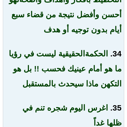
أحسن وأفضل نتيجة من قضاء سبع
أيام بدون توجيه أو هدف
34.
الحكمة
الحقيقية ليست في رؤيا
ما هو أمام عينيك فحسب !! بل هو
التكهن ماذا سيحدث بالمستقبل
35.
اغرس اليوم شجره تنم في
ظلها غداً