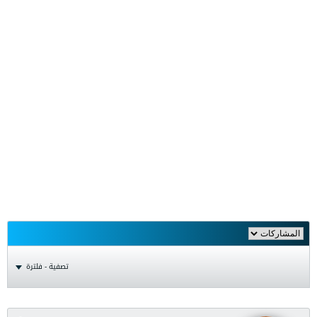
تصفية - فلترة