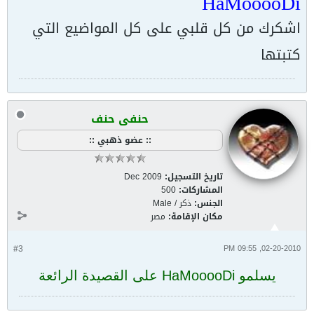
HaMooooDi
اشكرك من كل قلبي على كل المواضيع التي
كتبتها
حنفى حنف
:: عضو ذهبي ::
تاريخ التسجيل:
Dec 2009
المشاركات:
500
الجنس:
ذكر / Male
مكان الإقامة:
مصر
#3
02-20-2010, 09:55 PM
يسلمو HaMooooDi على القصيدة الرائعة