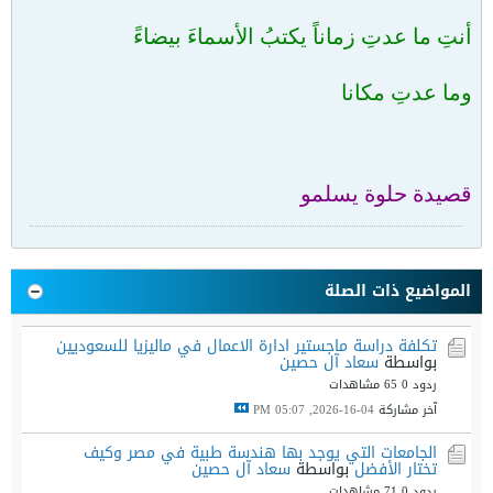
أنتِ ما عدتِ زماناً يكتبُ الأسماءَ بيضاءً
وما عدتِ مكانا
قصيدة حلوة يسلمو
المواضيع ذات الصلة
تكلفة دراسة ماجستير ادارة الاعمال في ماليزيا للسعوديين
بواسطة
سعاد آل حصين
ردود 0
65 مشاهدات
آخر مشاركة
04-16-2026, 05:07 PM
الجامعات التي يوجد بها هندسة طبية في مصر وكيف
تختار الأفضل
بواسطة
سعاد آل حصين
ردود 0
71 مشاهدات