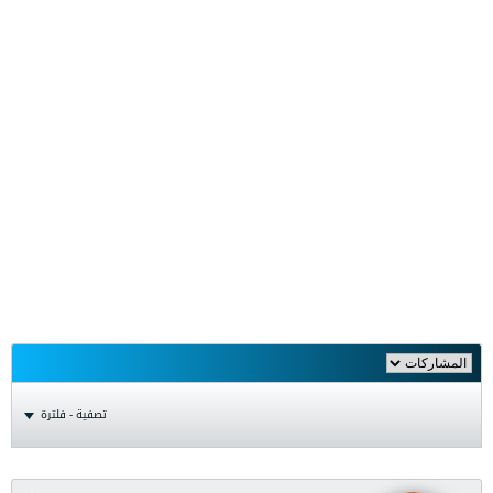
تصفية - فلترة