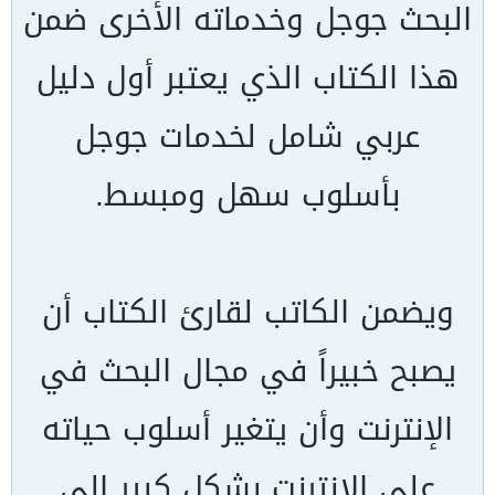
البحث جوجل وخدماته الأخرى ضمن
هذا الكتاب الذي يعتبر أول دليل
عربي شامل لخدمات جوجل
بأسلوب سهل ومبسط.
ويضمن الكاتب لقارئ الكتاب أن
يصبح خبيراً في مجال البحث في
الإنترنت وأن يتغير أسلوب حياته
على الإنترنت بشكل كبير إلى