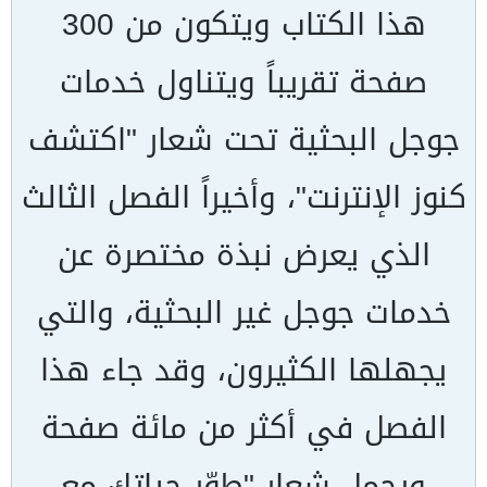
هذا الكتاب ويتكون من 300
صفحة تقريباً ويتناول خدمات
جوجل البحثية تحت شعار "اكتشف
كنوز الإنترنت"، وأخيراً الفصل الثالث
الذي يعرض نبذة مختصرة عن
خدمات جوجل غير البحثية، والتي
يجهلها الكثيرون، وقد جاء هذا
الفصل في أكثر من مائة صفحة
ويحمل شعار "طوّر حياتك مع