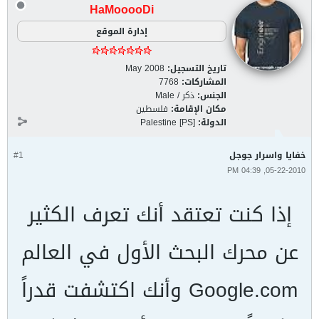
HaMooooDi
إدارة الموقع
تاريخ التسجيل:
May 2008
المشاركات:
7768
الجنس:
ذكر / Male
مكان الإقامة:
فلسطين
الدولة:
Palestine [PS]
خفايا واسرار جوجل
#1
05-22-2010, 04:39 PM
إذا كنت تعتقد أنك تعرف الكثير
عن محرك البحث الأول في العالم
Google.com وأنك اكتشفت قدراً