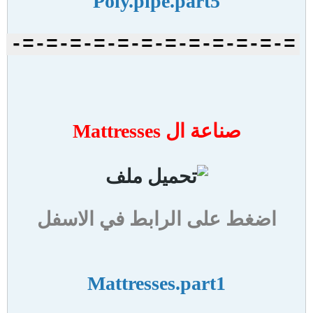
Poly.pipe.part5
=-=-=-=-=-=-=-=-=-=-=-=-
صناعة ال Mattresses
اضغط على الرابط في الاسفل
Mattresses.part1