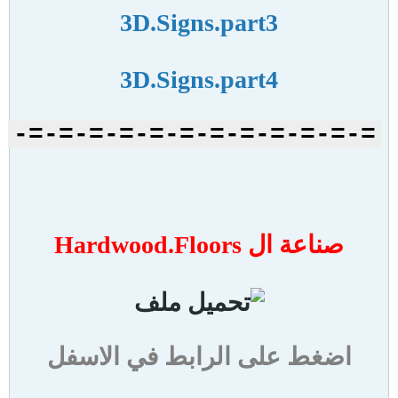
3D.Signs.part3
3D.Signs.part4
=-=-=-=-=-=-=-=-=-=-=-=-
صناعة ال Hardwood.Floors
اضغط على الرابط في الاسفل