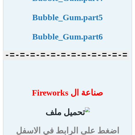
Bubble_Gum.part5
Bubble_Gum.part6
=-=-=-=-=-=-=-=-=-=-=-=-
صناعة ال Fireworks
اضغط على الرابط في الاسفل