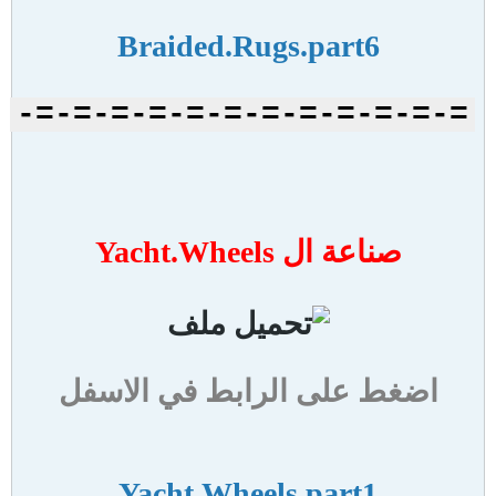
Braided.Rugs.part6
=-=-=-=-=-=-=-=-=-=-=-=-
صناعة ال Yacht.Wheels
اضغط على الرابط في الاسفل
Yacht.Wheels.part1