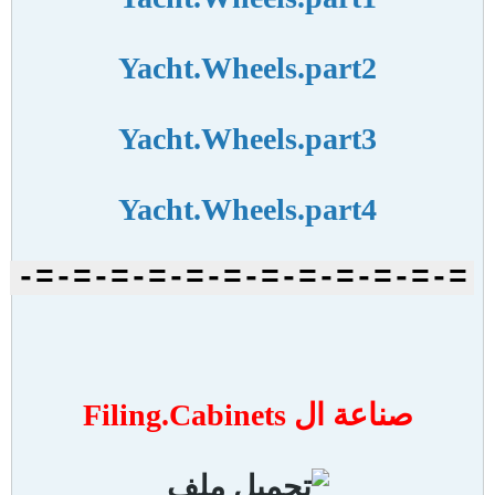
Yacht.Wheels.part2
Yacht.Wheels.part3
Yacht.Wheels.part4
=-=-=-=-=-=-=-=-=-=-=-=-
صناعة ال Filing.Cabinets