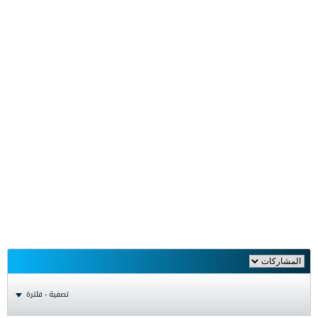
تصفية - فلترة