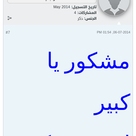
تاريخ التسجيل:
May 2014
المشاركات:
4
الجنس:
ذكر
#7
06-07-2014, 01:54 PM
مشكور يا
كبير