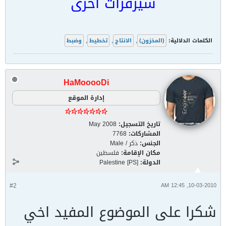
سيرفرات اخرى
الكلمات الدلالية:
(المخزون)
,
الانتاج
,
تخطيط
,
وضبط
HaMooooDi
إدارة الموقع
تاريخ التسجيل:
May 2008
المشاركات:
7768
الجنس:
ذكر / Male
مكان الإقامة:
فلسطين
الدولة:
Palestine [PS]
#2
10-03-2010, 12:45 AM
شكرا على الموضوع المفيد اخي