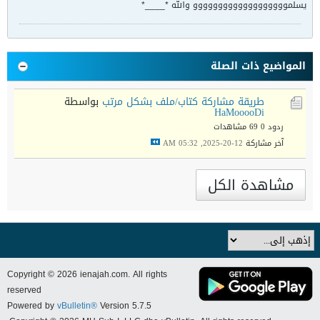
يسلمووووووووووووووووووو والله *____*
المواضيع ذات الصلة
طريقة مشاركة كتاب/ملف بشكل مرتب
بواسطة
HaMooooDi
ردود 0
69 مشاهدات
آخر مشاركة
12-20-2025, 05:32 AM
مشاهدة الكل
Copyright © 2026 ienajah.com. All rights
reserved
Powered by
vBulletin®
Version 5.7.5