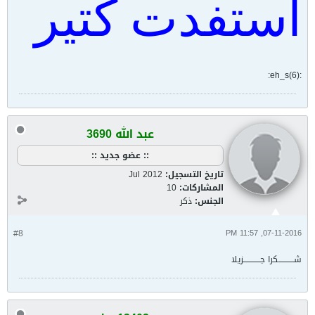
استفدت كتير
:eh_s(6):
عبد الله 3690
:: عضو جديد ::
تاريخ التسجيل:
Jul 2012
المشاركات:
10
الجنس:
ذكر
#8
07-11-2016, 11:57 PM
شـــــــــــكرا جــــــــــــزيلا