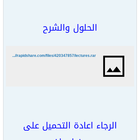
الحلول والشرح
http://rapidshare.com/files/420347857/lectures.rar
الرجاء اعادة التحميل على