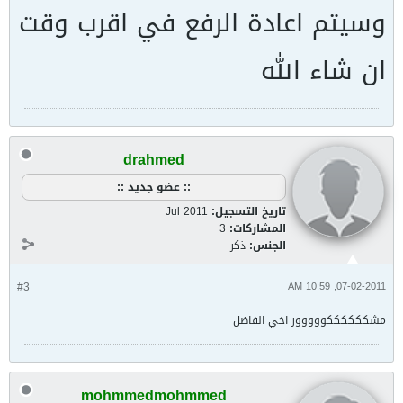
وسيتم اعادة الرفع في اقرب وقت
ان شاء الله
drahmed
:: عضو جديد ::
تاريخ التسجيل:
Jul 2011
المشاركات:
3
الجنس:
ذكر
#3
07-02-2011, 10:59 AM
مشككككككووووور اخي الفاضل
mohmmedmohmmed