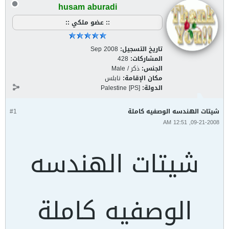
husam aburadi
:: عضو ملكي ::
تاريخ التسجيل:
Sep 2008
المشاركات:
428
الجنس:
ذكر / Male
مكان الإقامة:
نابلس
الدولة:
Palestine [PS]
شيتات الهندسه الوصفيه كاملة
#1
09-21-2008, 12:51 AM
شيتات الهندسه
الوصفيه كاملة