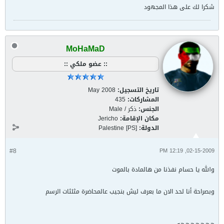
شكرا لك على هذا المجهود
MoHaMaD
:: عضو ملكي ::
تاريخ التسجيل:
May 2008
المشاركات:
435
الجنس:
ذكر / Male
مكان الإقامة:
Jericho
الدولة:
Palestine [PS]
#8
02-15-2009, 12:19 PM
والله يا حسام نفذنا من هالمادة بالموت
وبصراحة أنا لحد الان ما بعرف ليش بنجيب عالمحاضرة مثلثات الرسم