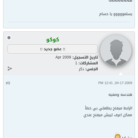
هههههههه
يسلمووووو يا حسام
كوكو
:: عضو جديد ::
تاريخ التسجيل:
Apr 2009
المشاركات:
1
الجنس:
ذكر
#9
04-17-2009, 12:41 PM
هندسه وصفيه
الرابط ميفتح يطلعلي بي خطأ
ممكن اعرف لييش ميفتح عندي