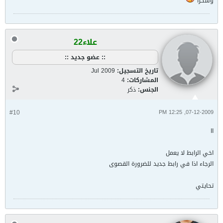
وشكرا
علاء22
:: عضو جديد ::
تاريخ التسجيل:
Jul 2009
المشاركات:
4
الجنس:
ذكر
#10
07-12-2009, 12:25 PM
اا
اخي الرابط لا يعمل
الرجاء اذا في رابط جديد للضرورة القصوى
تحايتي