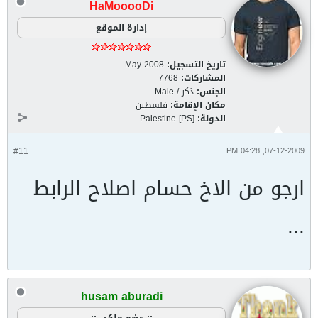
HaMooooDi
إدارة الموقع
تاريخ التسجيل:
May 2008
المشاركات:
7768
الجنس:
ذكر / Male
مكان الإقامة:
فلسطين
الدولة:
Palestine [PS]
#11
07-12-2009, 04:28 PM
ارجو من الاخ حسام اصلاح الرابط
...
husam aburadi