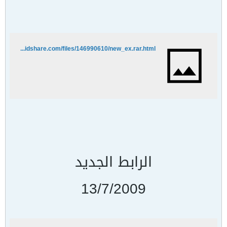
http://rapidshare.com/files/146990610/new_ex.rar.html
الرابط الجديد
13/7/2009