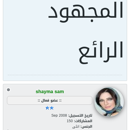
المجهود
الرائع
shayma sam
:: عضو فعال ::
تاريخ التسجيل:
Sep 2008
المشاركات:
150
الجنس:
انثى