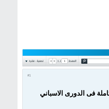
تصفية - فلترة
الصفحة
لـ
1
#1
كاملة فى الدورى الاسباني