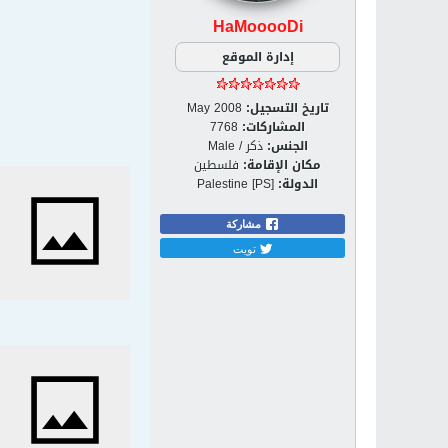
HaMooooDi
إدارة الموقع
تاريخ التسجيل:
May 2008
المشاركات:
7768
الجنس:
ذكر / Male
مكان الإقامة:
فلسطين
الدولة:
Palestine [PS]
مشاركة
تويت