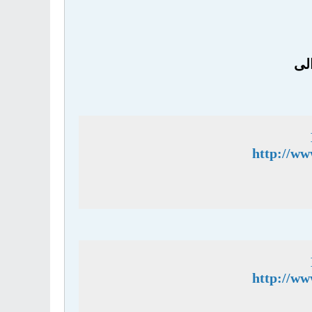
لى
http://ww
http://ww