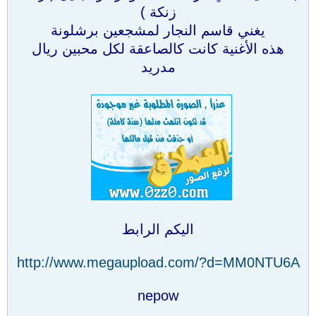
زنكة )
يغني قاسم النجار لمشجعين برشلونة
هذه الأغنية كانت كالصاعقة لكل محبين ريال
مدريد
اليكم الرابط
http://www.megaupload.com/?d=MM0NTU6A
nepow