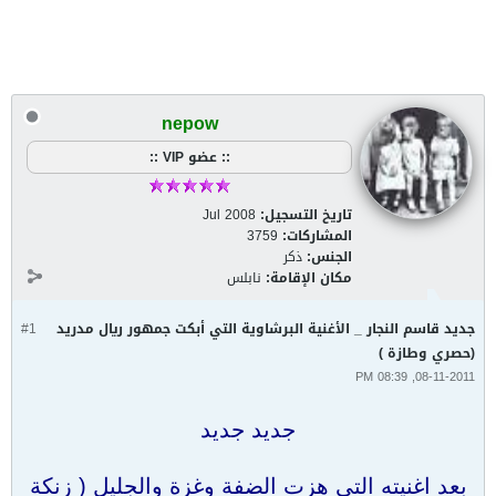
nepow
:: عضو VIP ::
تاريخ التسجيل:
Jul 2008
المشاركات:
3759
الجنس:
ذكر
مكان الإقامة:
نابلس
جديد قاسم النجار _ الأغنية البرشاوية التي أبكت جمهور ريال مدريد
#1
(حصري وطازة )
08-11-2011, 08:39 PM
جديد جديد
بعد اغنيته التي هزت الضفة وغزة والجليل ( زنكة