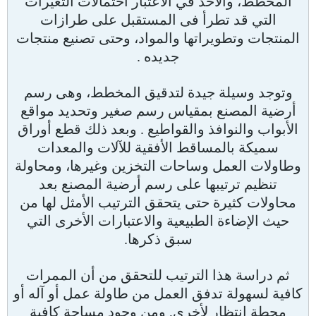
المخطط، والأخذ في الاعتبار احتمالات التغيرات
التي قد تطرأ فى المستقبل على طرازات
المنتجات وتطويراتها والمواد، وحتى تصنيع منتجات
جديده .
وتوجد وسيلة جيدة لتدقيق المخطط، وهى رسم
أرضية المصنع بمقياس رسم صغير وتحديد مواقع
الأبواب والنوافذ والقواطيع . وبعد ذلك قطع أوراق
سميكة بالمساقط الأفقية للآلات والمعدات
وطاولات العمل وساحات التخزين وغيرها، ومحاولة
تنظيم ترتيبها على رسم أرضية المصنع بعد
محاولات كثيرة حتى يتحقق الترتيب الأمثل لها من
حيث الإضاءة الطبيعية والاعتبارات الأخرى التي
سبق ذكرها.
ثم دراسة هذا الترتيب للتحقق من أن الممرات
كافية لسهولة تدفق العمل من طاولة عمل أو آله أو
محطة انتظار لأخرى, ومن وجود مساحة كافية