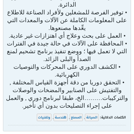
الدائرة.
• توفير الفرصة للمشغلين ولأفراد الصناعة للاطلاع
على المعلومات الكاملة عن الآلات والمعدات التي
يعِّدها مصنعوها.
• العمل على بحث وعلاج أي اهتزازات غير عادية.
• المحافظة على الآلات في حالة جيدة في الفترات
التي لا تعمل فيها ؛ ووضع تنفيذ برنامج تشحيم لمنع
الصدأ والبلى الزائد.
• الكشف الدوري على المحركات والتوصيات
الكهربائية.
• التحقق دوريا من دقة أجهزة القياس المختلفة ,
والتفتيش على الصنابير والمضخات والوصلات
والتركيبات………الخ، طبقا لبرنامج دوري , والعمل
على إجراء التصليحات بدون أي تأخير.
الكلمات الدلالية:
الصيانة
,
المصنع
,
هندسة
,
وتقنيات