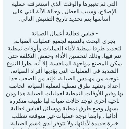
التي ثم تغييرها والوقت الذي استغرقته عملية
الإصلاح، وسبب العطل , وحالة الآلة التي على
أساسها يتم تحديد تاريخ التفتيش التالي.
• قياس فعالية أعمال الصيانة
يجرى البحث بالنسبة لجميع عمليات الصيانة,
لتحديد طرقا نمطية لأداء العمليات وأوقات نمطية
تتم فيها، وذلك لتحسين الأداء وخفض التكلفة حتى
يمكن للمصنع مواجهة المنافسة. إلا أنه نظرا للتنوع
الشديد في العمليات التي يؤديها أفراد الصيانة،
بتوجيه من مهندس الصيانة، فإنه من الصعب جدا
إعداد وتنفيذ طرق نمطية لعملية الصيانة الخاصة
بها وقيم للأوقات النمطية لعمليات الصيانة.هذا ومن
ناحية أخرى توجد حالات صيانة لها طبيعة متكررة
يسهل وضع طرق نمطية ووسائل لقياس فعالية
أدائها , وأيضا توجد عمليات غير متوقعه تتطلب
خبرة جديدة لأدائها، ولا تتوفر لدى قسم الصيانة