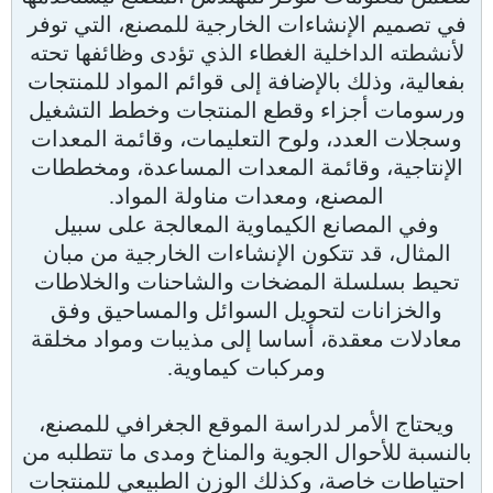
في تصميم الإنشاءات الخارجية للمصنع، التي توفر
لأنشطته الداخلية الغطاء الذي تؤدى وظائفها تحته
بفعالية، وذلك بالإضافة إلى قوائم المواد للمنتجات
ورسومات أجزاء وقطع المنتجات وخطط التشغيل
وسجلات العدد، ولوح التعليمات، وقائمة المعدات
الإنتاجية، وقائمة المعدات المساعدة، ومخططات
المصنع، ومعدات مناولة المواد.
وفي المصانع الكيماوية المعالجة على سبيل
المثال، قد تتكون الإنشاءات الخارجية من مبان
تحيط بسلسلة المضخات والشاحنات والخلاطات
والخزانات لتحويل السوائل والمساحيق وفق
معادلات معقدة، أساسا إلى مذيبات ومواد مخلقة
ومركبات كيماوية.
ويحتاج الأمر لدراسة الموقع الجغرافي للمصنع،
بالنسبة للأحوال الجوية والمناخ ومدى ما تتطلبه من
احتياطات خاصة، وكذلك الوزن الطبيعي للمنتجات