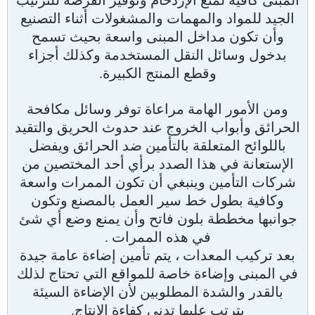
المبنى كافية لمنع الإزدحام وتوفير الفرصة للترتيب
الجيد للمواد والمهمات والمشغولات أثناء التصنيع
وأن تكون مداخل المبنى واسعة بحيث تسمح
بدخول وسائل النقل المستخدمة وكذلك أجزاء
وقطع المنتج الكبيرة.
ومن الأمور الهامة مراعاة توفر وسائل مكافحة
الحرائق وأبواب الخروج عند حدوث الحريق والتقيد
باللوائح المتعلقة بالتأمين ضد الحرائق ويفضل
الإستعانة في هذا الصدد برأي أحد المختصين من
شركات التأمين وينبغي أن تكون الممرات واسعة
وكافية بطول خط سير العمل بالمصنع وتكون
جوانبها مخططة بلون فاتح وأن يمنع وضع أي شئ
في هذه الممرات .
بعد تركيب المعدات ، يتم تأمين إضاءة عامة جيدة
في المبنى وإضاءة خاصة للمواقع التي تحتاج لذلك
بالقدر والشدة المطلوبين لأن الإضاءة السيئة
يترتب عليها تدني كفاءة الإنتاج.