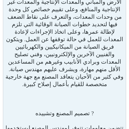
الأرض والمباني والمعدات الإنتاجية والمعدات غير
الإنتاجية والمنافع، وعلى تقييم خصائص كل وحدة
من وحدات المعدات، والتعرف على نقاط الضعف
فيها لتحديد خطوات الصيانة الوقائية التي تلزم
لإطالة عمرها، وعلى اتخاذ الإجراءات لإعادة
المعدات للعمل في حالة توقفها عن العمل. ويتكون
فريق الصيانة من الميكانيكيين والكهربائيين
والفنيين الآخرين والإلكترونيين، وفني تصليح
المعدات وبرادي الأنابيب وغيرهم من المساعدين
الأقل منهم مهارة، ويشرف عليهم مهندس صيانة.
وفي كثير من الأحيان يتعاقد المصنع مع جهة خارجية
متخصصة للقيام بأعمال إصلاح كبيرة.
? تصميم المصنع وتشييده
تتضمن معلومات تتوفر لمهندس المصنع ليستخدمها