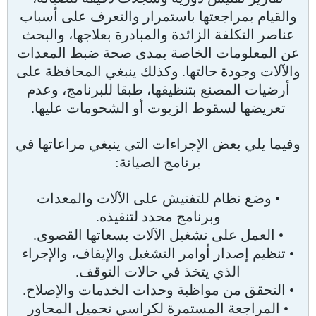
والقيام بمراجعتها باستمرار والتعرف على أسباب
عناصر التكلفة الزائدة والمبادرة بعلاجها، والبحث
عن المعلومات الخاصة بمدى صحة ضبط المعدات
والآلات وجودة حالتها. وكذلك ينبغي المحافظة على
أرضيات المصنع بتنظيفها، طبقا للبرنامج، وعدم
تعريضها لسقوط الزيوت أو الشحومات عليها.
وفيما يلي بعض الإجراءات التي ينبغي مراعاتها في
برنامج الصيانة:
• وضع نظام للتفتيش على الآلات والمعدات
وبرنامج محدد لتنفيذه.
• العمل على تشغيل الآلات بسعاتها القصوى.
• تنظيم إصدار أوامر التشغيل والإيقاف، والإجراء
الذي يتخذ في حالات التوقف.
• التحقق من مواظبة وحدات الخدمات والإصلاح.
• المراجعة المستمرة لكراسي تحميل المحاور