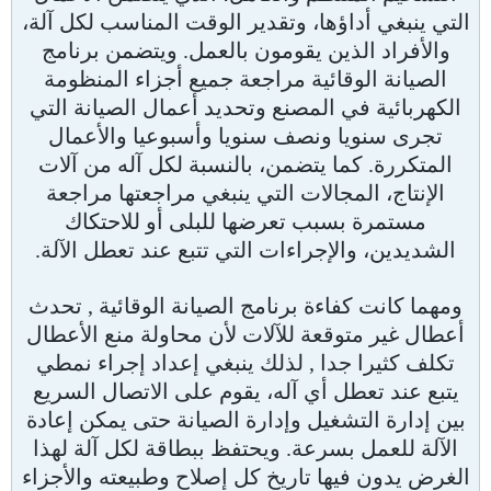
التي ينبغي أداؤها، وتقدير الوقت المناسب لكل آلة،
والأفراد الذين يقومون بالعمل. ويتضمن برنامج
الصيانة الوقائية مراجعة جميع أجزاء المنظومة
الكهربائية في المصنع وتحديد أعمال الصيانة التي
تجرى سنويا ونصف سنويا وأسبوعيا والأعمال
المتكررة. كما يتضمن، بالنسبة لكل آله من آلات
الإنتاج، المجالات التي ينبغي مراجعتها مراجعة
مستمرة بسبب تعرضها للبلى أو للاحتكاك
الشديدين، والإجراءات التي تتبع عند تعطل الآلة.
ومهما كانت كفاءة برنامج الصيانة الوقائية , تحدث
أعطال غير متوقعة للآلات لأن محاولة منع الأعطال
تكلف كثيرا جدا , لذلك ينبغي إعداد إجراء نمطي
يتبع عند تعطل أي آله، يقوم على الاتصال السريع
بين إدارة التشغيل وإدارة الصيانة حتى يمكن إعادة
الآلة للعمل بسرعة. ويحتفظ ببطاقة لكل آلة لهذا
الغرض يدون فيها تاريخ كل إصلاح وطبيعته والأجزاء