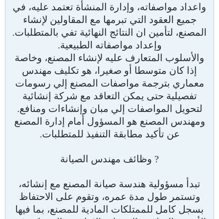
واعداد مواصفاته، وإدارة المنشأة تعتمد عليه، في
جميع العقود التي تبرمها مع المقاولين لإنشاء
المصنع، لتأمين ان النتائج النهائية تفي بالمتطلبات.
وإعداد مواصفاته الطبيعية.
والأسلوب المتعارف عليه لإنشاء المصنع، وخاصة
إذا كان متوسطا أو صغيرا، هو تكليف مهندس
معماري بترجمة مواصفات المصنع إلي رسومات
تفصيلية حتى يمكن التعاقد مع شركة إنشائية
لتحويل المواصفات إلي مبان وإنشاءات ومنافع.
ومهندس المصنع هو المسؤول أمام إدارة المصنع
عن تأكيد مطابقة التنفيذ للمتطلبات.
? وظائف مهندس الصيانة
تبدأ مسؤولية هندسة صيانة المصنع مع إنشائه،
وتستمر طول مدة عمره، وتقوم على الاحتفاظ
بسجل كامل للممتلكات المادية للمصنع، بما فيها