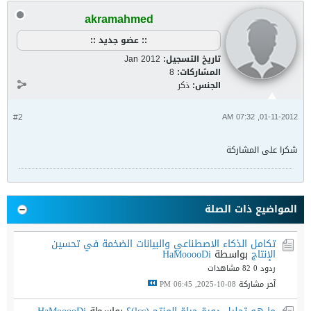
akramahmed
:: عضو جديد ::
تاريخ التسجيل:
Jan 2012
المشاركات:
8
الجنس:
ذكر
#2
01-11-2012, 07:32 AM
شكرا على المشاركة
المواضيع ذات الصلة
تكامل الذكاء الاصطناعي والبيانات الضخمة في تحسين
الإنتاج
بواسطة
HaMooooDi
ردود 0
82 مشاهدات
آخر مشاركة
08-10-2025, 06:45 PM