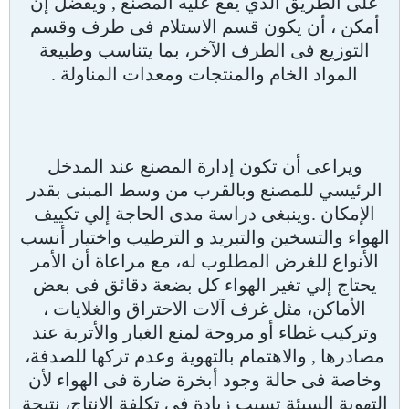
على الطريق الذي يقع عليه المصنع , ويفضل إن
أمكن ، أن يكون قسم الاستلام فى طرف وقسم
التوزيع فى الطرف الآخر، بما يتناسب وطبيعة
المواد الخام والمنتجات ومعدات المناولة .
ويراعى أن تكون إدارة المصنع عند المدخل
الرئيسي للمصنع وبالقرب من وسط المبنى بقدر
الإمكان .وينبغى دراسة مدى الحاجة إلي تكييف
الهواء والتسخين والتبريد و الترطيب واختيار أنسب
الأنواع للغرض المطلوب له، مع مراعاة أن الأمر
يحتاج إلي تغير الهواء كل بضعة دقائق فى بعض
الأماكن، مثل غرف آلات الاحتراق والغلايات ،
وتركيب غطاء أو مروحة لمنع الغبار والأتربة عند
مصادرها , والاهتمام بالتهوية وعدم تركها للصدفة،
وخاصة فى حالة وجود أبخرة ضارة فى الهواء لأن
التهوية السيئة تسبب زيادة فى تكلفة الإنتاج، نتيجة