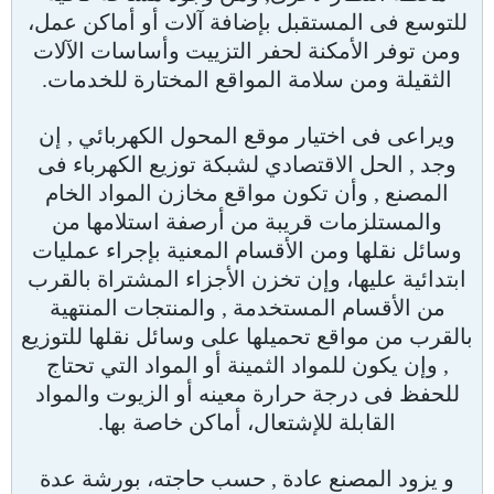
للتوسع فى المستقبل بإضافة آلات أو أماكن عمل،
ومن توفر الأمكنة لحفر التزييت وأساسات الآلات
الثقيلة ومن سلامة المواقع المختارة للخدمات.
ويراعى فى اختيار موقع المحول الكهربائي , إن
وجد , الحل الاقتصادي لشبكة توزيع الكهرباء فى
المصنع , وأن تكون مواقع مخازن المواد الخام
والمستلزمات قريبة من أرصفة استلامها من
وسائل نقلها ومن الأقسام المعنية بإجراء عمليات
ابتدائية عليها، وإن تخزن الأجزاء المشتراة بالقرب
من الأقسام المستخدمة , والمنتجات المنتهية
بالقرب من مواقع تحميلها على وسائل نقلها للتوزيع
, وإن يكون للمواد الثمينة أو المواد التي تحتاج
للحفظ فى درجة حرارة معينه أو الزيوت والمواد
القابلة للإشتعال، أماكن خاصة بها.
و يزود المصنع عادة , حسب حاجته، بورشة عدة