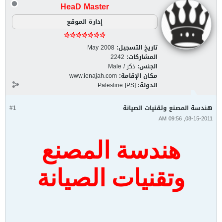
HeaD Master
إدارة الموقع
تاريخ التسجيل:
May 2008
المشاركات:
2242
الجنس:
ذكر / Male
مكان الإقامة:
www.ienajah.com
الدولة:
Palestine [PS]
هندسة المصنع وتقنيات الصيانة
#1
08-15-2011, 09:56 AM
هندسة المصنع
وتقنيات الصيانة