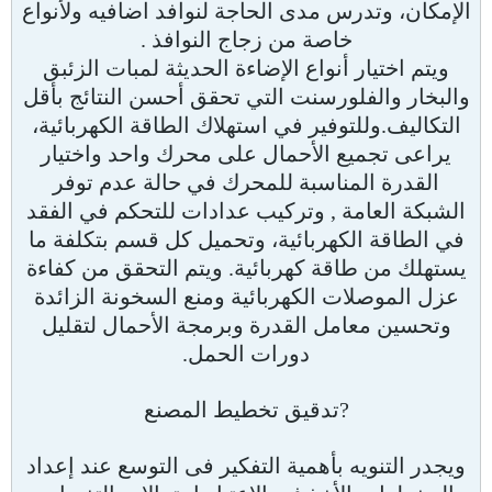
الإمكان، وتدرس مدى الحاجة لنوافد اضافيه ولأنواع
خاصة من زجاج النوافذ .
ويتم اختيار أنواع الإضاءة الحديثة لمبات الزئبق
والبخار والفلورسنت التي تحقق أحسن النتائج بأقل
التكاليف.وللتوفير في استهلاك الطاقة الكهربائية،
يراعى تجميع الأحمال على محرك واحد واختيار
القدرة المناسبة للمحرك في حالة عدم توفر
الشبكة العامة , وتركيب عدادات للتحكم في الفقد
في الطاقة الكهربائية، وتحميل كل قسم بتكلفة ما
يستهلك من طاقة كهربائية. ويتم التحقق من كفاءة
عزل الموصلات الكهربائية ومنع السخونة الزائدة
وتحسين معامل القدرة وبرمجة الأحمال لتقليل
دورات الحمل.
?تدقيق تخطيط المصنع
ويجدر التنويه بأهمية التفكير فى التوسع عند إعداد