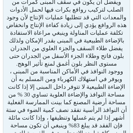
ويفضل أن يكون في سقف المبنى كمرات من
الصلب لتركيب روافع بكرات فيها لحمل الأدوات
والمعدات التي قد تتطلبها عمليات الإنتاج لأن وجود
هذه الروافع يؤدي إلى زيادة كفاءة الإنتاج وانخفاض
تكلفة عمليات المناولة وينبغي مراعاة الاستفادة
بالإضاءة الطبيعية في المبنى بقدر الإمكان ولذلك
يفضل طلاء السقف والجزء العلوي من الجدران
بلون فاتح وطلاء الجزء الأسفل من الجدران حتى
مستوى النظر بلون أغمق لمنع تأثير الوهج.
ووجود النوافذ في الأماكن المناسبة من المبنى ،
ويوفر في استهلاك الكهرباء ومن المسلم به أن
الإضاءة الطبيعية لا تتوفر داخل المبنى إلا إذا كانت
مساحة النوافذ والإضاءة العلوية تساوي 30 % من
مساحة أرضية المصنع كما بينت الممارسة الفعلية
أن النوافذ الرأسية تفقد نصف كمية الضوء في ستة
أشهر إذا لم يتم غسلها وتنظيفها ، وإذا كانت مائلة
فإن الفقد قد يبلغ 83% وينبغي أن تكون مساحة