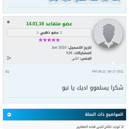
عضو متقاعد 14.01.16
:: عضو ذهبي ::
تاريخ التسجيل:
Jun 2010
المشاركات:
538
الجنس:
انثى
#2
08-17-2011, 08:12 PM
شكرا يسلموو اديك يا نبو
المواضيع ذات الصلة
لا توجد نتائج تلبي هذه المعايير.