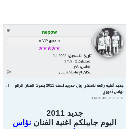
nepow
:: عضو VIP ::
تاريخ التسجيل:
Jul 2008
المشاركات:
3759
الجنس:
ذكر
مكان الإقامة:
نابلس
جديد أغنية رائعة للملكي ريال مدريد لسنة 2011 بصوت الفنان الرائع
#1
نؤاس أموري
08-17-2011, 02:49 PM
جديد 2011
اليوم جايبلكم اغنية الفنان
نؤاس