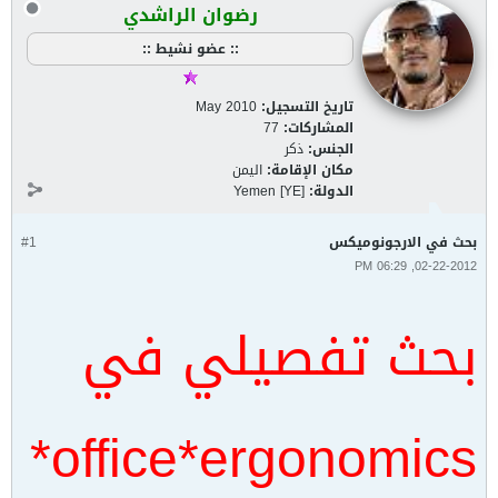
رضوان الراشدي
:: عضو نشيط ::
تاريخ التسجيل:
May 2010
المشاركات:
77
الجنس:
ذكر
مكان الإقامة:
اليمن
الدولة:
Yemen [YE]
بحث في الارجونوميكس
#1
02-22-2012, 06:29 PM
بحث تفصيلي في
office*ergonomics*