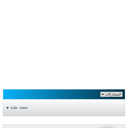
تصفية - فلترة