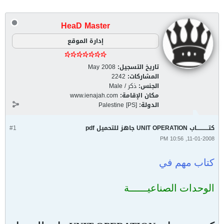
HeaD Master
إدارة الموقع
تاريخ التسجيل:
May 2008
المشاركات:
2242
الجنس:
ذكر / Male
مكان الإقامة:
www.ienajah.com
الدولة:
Palestine [PS]
كتــــــــــــاب UNIT OPERATION جاهز للتحميل pdf
#1
11-01-2008, 10:56 PM
كتاب مهم في
الوحدات الصناعيــــــة