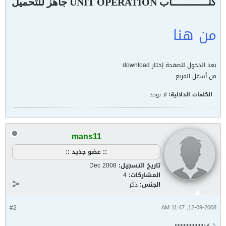
كتــــــــــــاب UNIT OPERATION جاهز للتحميل
من هنا
بعد الدخول للصفحة إختار download
من أسفل المربع
الكلمات الدلالية:
لا يوجد
mans11
:: عضو جديد ::
تاريخ التسجيل:
Dec 2008
المشاركات:
4
الجنس:
ذكر
#2
12-09-2008, 11:47 AM