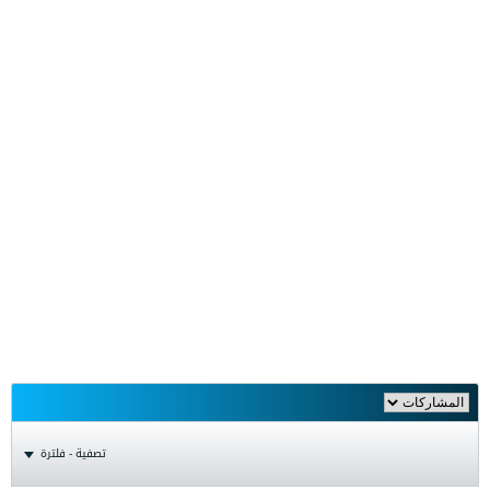
تصفية - فلترة