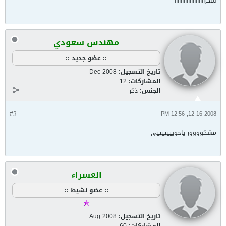
شكراااااااااااااااااااا
مهندس سعودي
:: عضو جديد ::
تاريخ التسجيل:
Dec 2008
المشاركات:
12
الجنس:
ذكر
#3
12-16-2008, 12:56 PM
مشكوووور ياخويييييييي
العسراء
:: عضو نشيط ::
تاريخ التسجيل:
Aug 2008