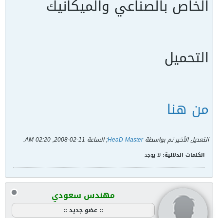
الخاص بالصناعي والميكانيك
التحميل
من هنا
التعديل الأخير تم بواسطة
HeaD Master
; الساعة
11-02-2008, 02:20 AM
.
الكلمات الدلالية:
لا يوجد
مهندس سعودي
:: عضو جديد ::