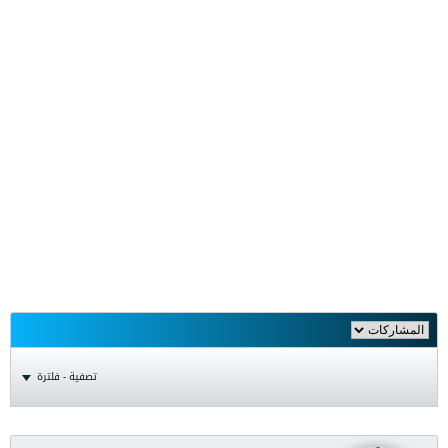
تصفية - فلترة