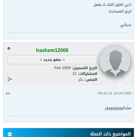
اخي العزيز اللنك لا يعمل
ارجو المساعدة
تحياتي
hashem12006
:: عضو جديد ::
تاريخ التسجيل:
Feb 2009
المشاركات:
21
الجنس:
ذكر
#4
02-24-2009, 01:19 PM
مشكوووووووور
المواضيع ذات الصلة