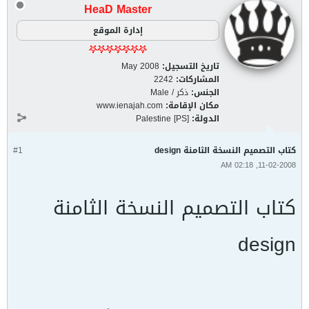
HeaD Master
إدارة الموقع
تاريخ التسجيل:
May 2008
المشاركات:
2242
الجنس:
ذكر / Male
مكان الإقامة:
www.ienajah.com
الدولة:
Palestine [PS]
كتاب التصميم النسخة الثامنة design
#1
11-02-2008, 02:18 AM
كتاب التصميم النسخة الثامنة
design